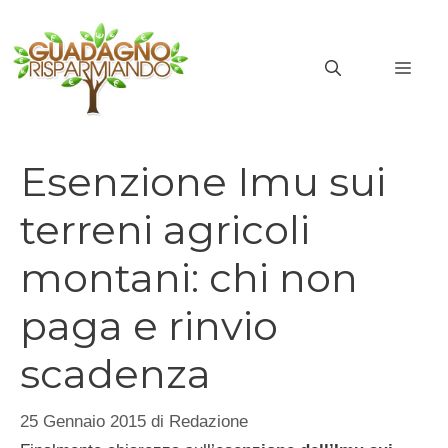
Vai
al
MEN
contenuto
Esenzione Imu sui
terreni agricoli
montani: chi non
paga e rinvio
scadenza
25 Gennaio 2015
di
Redazione