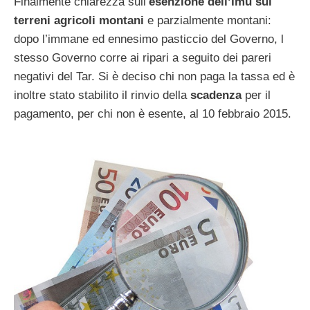
Finalmente chiarezza sull’
esenzione dell’Imu sui
terreni agricoli montani
e parzialmente montani:
dopo l’immane ed ennesimo pasticcio del Governo, l
stesso Governo corre ai ripari a seguito dei pareri
negativi del Tar. Si è deciso chi non paga la tassa ed è
inoltre stato stabilito il rinvio della
scadenza
per il
pagamento, per chi non è esente, al 10 febbraio 2015.