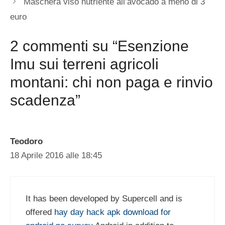
Maschera viso nutriente all’avocado a meno di 3
euro
2 commenti su “Esenzione
Imu sui terreni agricoli
montani: chi non paga e rinvio
scadenza”
Teodoro
18 Aprile 2016 alle 18:45
It has been developed by Supercell and is
offered
hay day hack apk download for