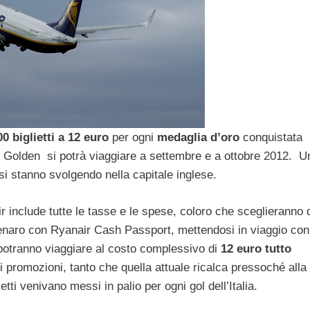
00 biglietti a 12 euro
per ogni
medaglia d’oro
conquistata
ti Golden si potrà viaggiare a settembre e a ottobre 2012. U
e si stanno svolgendo nella capitale inglese.
ir include tutte le tasse e le spese, coloro che sceglieranno 
 denaro con Ryanair Cash Passport, mettendosi in viaggio con 
 potranno viaggiare al costo complessivo di
12 euro tutto
promozioni, tanto che quella attuale ricalca pressoché alla 
etti venivano messi in palio per ogni gol dell’Italia.