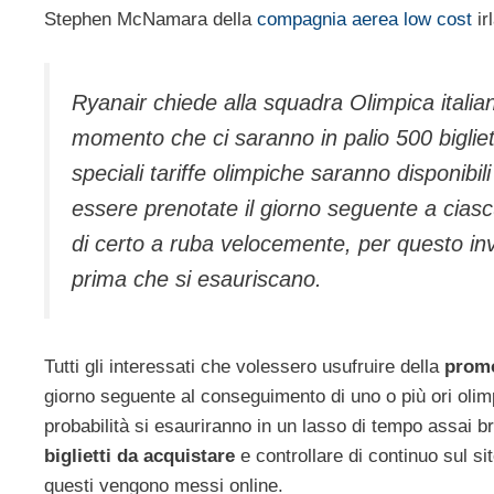
Stephen McNamara della
compagnia aerea low cost
ir
Ryanair chiede alla squadra Olimpica italian
momento che ci saranno in palio 500 biglie
speciali tariffe olimpiche saranno disponibi
essere prenotate il giorno seguente a ciasc
di certo a ruba velocemente, per questo in
prima che si esauriscano.
Tutti gli interessati che volessero usufruire della
prom
giorno seguente al conseguimento di uno o più ori olimpic
probabilità si esauriranno in un lasso di tempo assai br
biglietti da acquistare
e controllare di continuo sul si
questi vengono messi online.