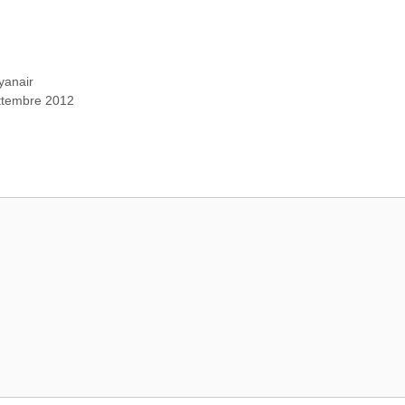
yanair
settembre 2012