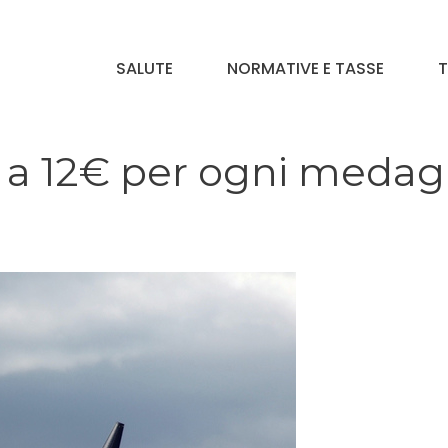
SALUTE
NORMATIVE E TASSE
T
ti a 12€ per ogni medag