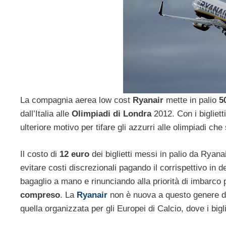
La compagnia aerea low cost
Ryanair
mette in palio
5
dall’Italia alle
Olimpiadi di Londra
2012. Con i bigliet
ulteriore motivo per tifare gli azzurri alle olimpiadi ch
Il costo di
12 euro
dei biglietti messi in palio da Ryana
evitare costi discrezionali pagando il corrispettivo in
bagaglio a mano e rinunciando alla priorità di imbarco
compreso
. La
Ryanair
non è nuova a questo genere di 
quella organizzata per gli Europei di Calcio, dove i bigli