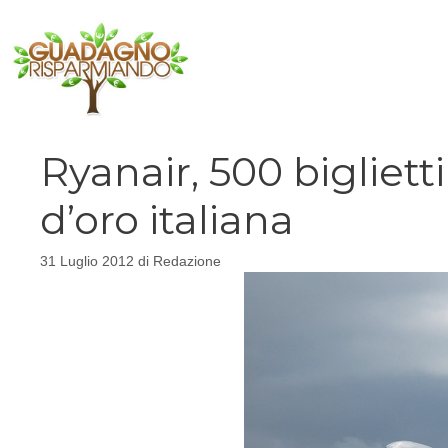
Vai
al
contenuto
Ryanair, 500 bigliet
d’oro italiana
31 Luglio 2012
di
Redazione