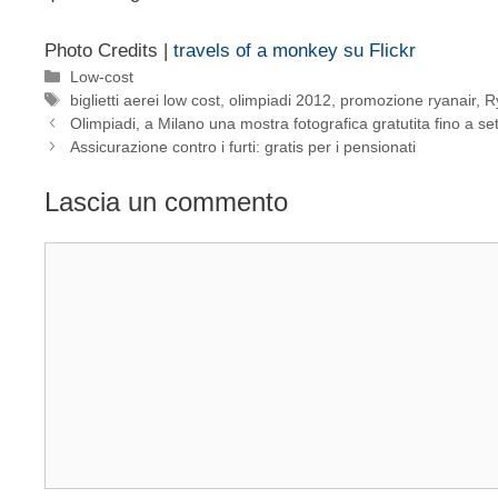
Photo Credits |
travels of a monkey su Flickr
Categorie
Low-cost
Tag
biglietti aerei low cost
,
olimpiadi 2012
,
promozione ryanair
,
R
Olimpiadi, a Milano una mostra fotografica gratutita fino a 
Assicurazione contro i furti: gratis per i pensionati
Lascia un commento
Commento