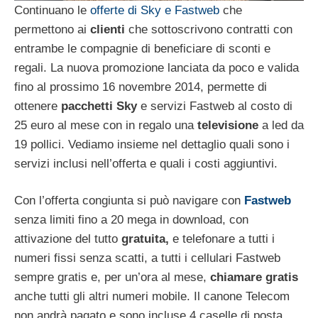
Continuano le
offerte di Sky e Fastweb
che
permettono ai
clienti
che sottoscrivono contratti con
entrambe le compagnie di beneficiare di sconti e
regali. La nuova promozione lanciata da poco e valida
fino al prossimo 16 novembre 2014, permette di
ottenere
pacchetti Sky
e servizi Fastweb al costo di
25 euro al mese con in regalo una
televisione
a led da
19 pollici. Vediamo insieme nel dettaglio quali sono i
servizi inclusi nell’offerta e quali i costi aggiuntivi.
Con l’offerta congiunta si può navigare con
Fastweb
senza limiti fino a 20 mega in download, con
attivazione del tutto
gratuita,
e telefonare a tutti i
numeri fissi senza scatti, a tutti i cellulari Fastweb
sempre gratis e, per un’ora al mese,
chiamare gratis
anche tutti gli altri numeri mobile. Il canone Telecom
non andrà pagato e sono incluse 4 caselle di posta