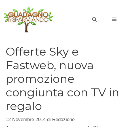
Vai
al
MEN
contenuto
Offerte Sky e
Fastweb, nuova
promozione
congiunta con TV in
regalo
12 Novembre 2014
di
Redazione