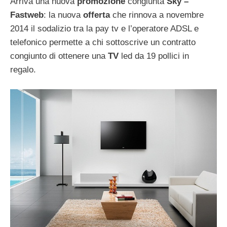
Arriva una nuova
promozione
congiunta
Sky –
Fastweb
: la nuova
offerta
che rinnova a novembre
2014 il sodalizio tra la pay tv e l’operatore ADSL e
telefonico permette a chi sottoscrive un contratto
congiunto di ottenere una
TV
led da 19 pollici in
regalo.