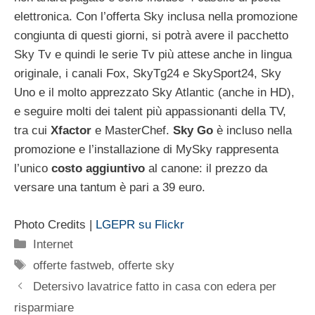
elettronica. Con l’offerta Sky inclusa nella promozione
congiunta di questi giorni, si potrà avere il pacchetto
Sky Tv e quindi le serie Tv più attese anche in lingua
originale, i canali Fox, SkyTg24 e SkySport24, Sky
Uno e il molto apprezzato Sky Atlantic (anche in HD),
e seguire molti dei talent più appassionanti della TV,
tra cui
Xfactor
e MasterChef.
Sky
Go
è incluso nella
promozione e l’installazione di MySky rappresenta
l’unico
costo aggiuntivo
al canone: il prezzo da
versare una tantum è pari a 39 euro.
Photo Credits |
LGEPR su Flickr
Categorie
Internet
Tag
offerte fastweb
,
offerte sky
Detersivo lavatrice fatto in casa con edera per
risparmiare