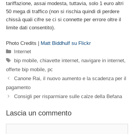
tariffazione, assai modesta, tuttavia, solo 1 euro altri
50 mega di traffico (non si rischia quindi di perdere
chissà quali cifre se ci si connette per errore oltre il
limite dati consentito).
Photo Credits |
Matt Biddhulf su Flickr
Categorie
Internet
Tag
bip mobile
,
chiavette internet
,
navigare in internet
,
offerte bip mobile
,
pc
Canone Rai, il nuovo aumento e la scadenza per il
pagamento
Consigli per risparmiare sulle calze della Befana
Lascia un commento
Commento