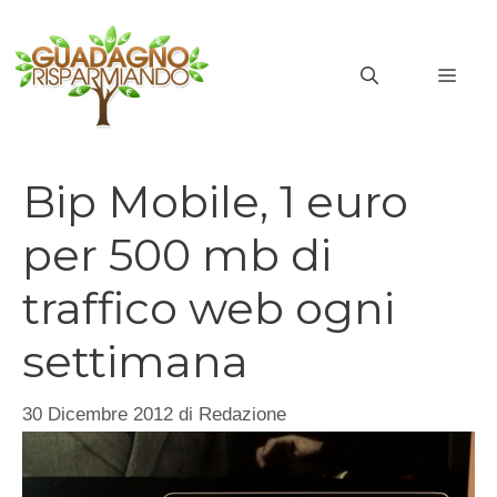
Vai
al
MEN
contenuto
Bip Mobile, 1 euro
per 500 mb di
traffico web ogni
settimana
30 Dicembre 2012
di
Redazione