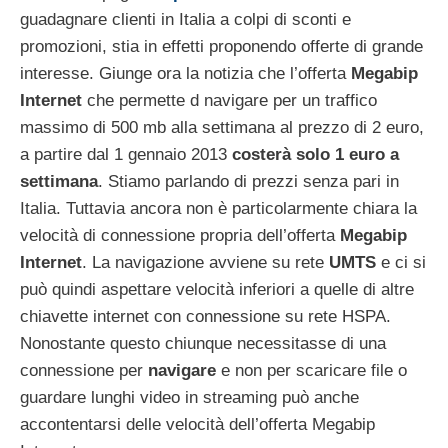
guadagnare clienti in Italia a colpi di sconti e
promozioni, stia in effetti proponendo offerte di grande
interesse. Giunge ora la notizia che l’offerta
Megabip
Internet
che permette d navigare per un traffico
massimo di 500 mb alla settimana al prezzo di 2 euro,
a partire dal 1 gennaio 2013
costerà solo 1 euro a
settimana
. Stiamo parlando di prezzi senza pari in
Italia. Tuttavia ancora non è particolarmente chiara la
velocità di connessione propria dell’offerta
Megabip
Internet
. La navigazione avviene su rete
UMTS
e ci si
può quindi aspettare velocità inferiori a quelle di altre
chiavette internet con connessione su rete HSPA.
Nonostante questo chiunque necessitasse di una
connessione per
navigare
e non per scaricare file o
guardare lunghi video in streaming può anche
accontentarsi delle velocità dell’offerta Megabip