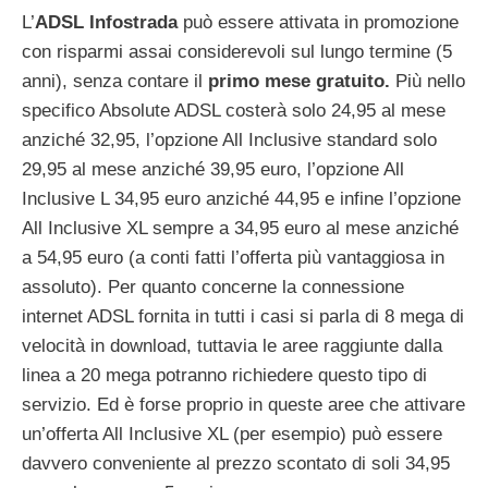
L’
ADSL Infostrada
può essere attivata in promozione
con risparmi assai considerevoli sul lungo termine (5
anni), senza contare il
primo mese gratuito.
Più nello
specifico Absolute ADSL costerà solo 24,95 al mese
anziché 32,95, l’opzione All Inclusive standard solo
29,95 al mese anziché 39,95 euro, l’opzione All
Inclusive L 34,95 euro anziché 44,95 e infine l’opzione
All Inclusive XL sempre a 34,95 euro al mese anziché
a 54,95 euro (a conti fatti l’offerta più vantaggiosa in
assoluto). Per quanto concerne la connessione
internet ADSL fornita in tutti i casi si parla di 8 mega di
velocità in download, tuttavia le aree raggiunte dalla
linea a 20 mega potranno richiedere questo tipo di
servizio. Ed è forse proprio in queste aree che attivare
un’offerta All Inclusive XL (per esempio) può essere
davvero conveniente al prezzo scontato di soli 34,95