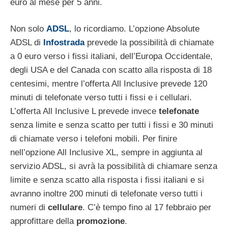
euro al mese per 5 anni.
Non solo
ADSL
, lo ricordiamo. L’opzione Absolute
ADSL di
Infostrada
prevede la possibilità di chiamate
a 0 euro verso i fissi italiani, dell’Europa Occidentale,
degli USA e del Canada con scatto alla risposta di 18
centesimi, mentre l’offerta All Inclusive prevede 120
minuti di telefonate verso tutti i fissi e i cellulari.
L’offerta All Inclusive L prevede invece
telefonate
senza limite e senza scatto per tutti i fissi e 30 minuti
di chiamate verso i telefoni mobili. Per finire
nell’opzione All Inclusive XL, sempre in aggiunta al
servizio ADSL, si avrà la possibilità di chiamare senza
limite e senza scatto alla risposta i fissi italiani e si
avranno inoltre 200 minuti di telefonate verso tutti i
numeri di
cellulare
. C’è tempo fino al 17 febbraio per
approfittare della
promozione
.