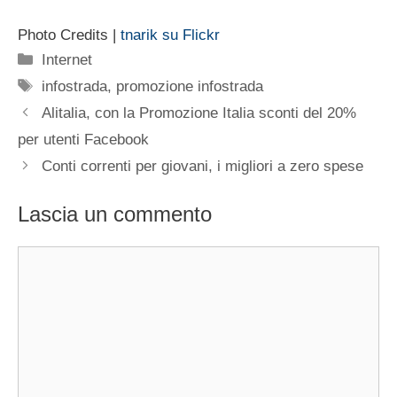
Photo Credits |
tnarik su Flickr
Categorie
Internet
Tag
infostrada
,
promozione infostrada
Alitalia, con la Promozione Italia sconti del 20%
per utenti Facebook
Conti correnti per giovani, i migliori a zero spese
Lascia un commento
Commento