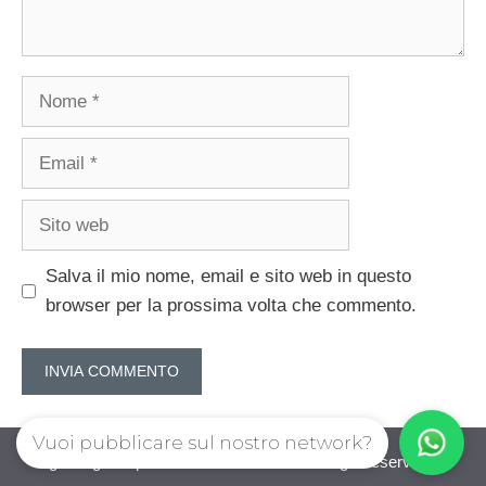
Nome
Email
Sito
web
Salva il mio nome, email e sito web in questo
browser per la prossima volta che commento.
Vuoi pubblicare sul nostro network?
guadagnorisparmiando.com © 2026. All right reserverd.