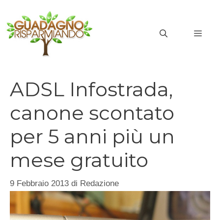
Vai
al
MEN
contenuto
ADSL Infostrada,
canone scontato
per 5 anni più un
mese gratuito
9 Febbraio 2013
di
Redazione