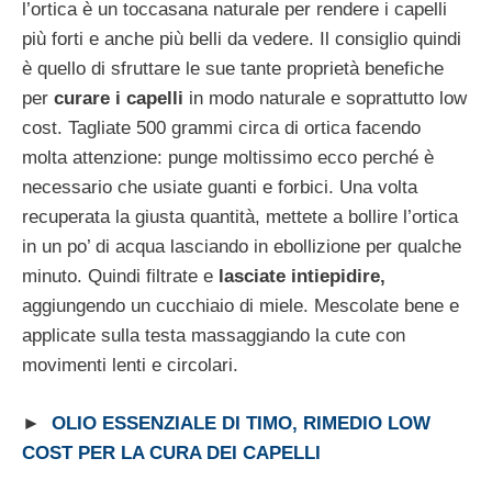
l’ortica è un toccasana naturale per rendere i capelli
più forti e anche più belli da vedere. Il consiglio quindi
è quello di sfruttare le sue tante proprietà benefiche
per
curare i capelli
in modo naturale e soprattutto low
cost. Tagliate 500 grammi circa di ortica facendo
molta attenzione: punge moltissimo ecco perché è
necessario che usiate guanti e forbici. Una volta
recuperata la giusta quantità, mettete a bollire l’ortica
in un po’ di acqua lasciando in ebollizione per qualche
minuto. Quindi filtrate e
lasciate intiepidire,
aggiungendo un cucchiaio di miele. Mescolate bene e
applicate sulla testa massaggiando la cute con
movimenti lenti e circolari.
►
OLIO ESSENZIALE DI TIMO, RIMEDIO LOW
COST PER LA CURA DEI CAPELLI