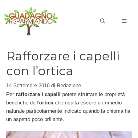
Vai
al
MEN
contenuto
Rafforzare i capelli
con l’ortica
14 Settembre 2016
di
Redazione
Per
rafforzare i capelli
potete sfruttare le proprietà
benefiche dell’
ortica
che risulta essere un rimedio
naturale particolarmente indicato quando la chioma ha
un aspetto poco brillante.