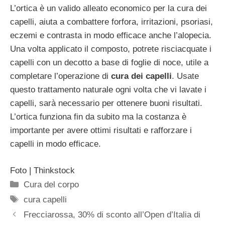
L’ortica è un valido alleato economico per la cura dei
capelli, aiuta a combattere forfora, irritazioni, psoriasi,
eczemi e contrasta in modo efficace anche l’alopecia.
Una volta applicato il composto, potrete risciacquate i
capelli con un decotto a base di foglie di noce, utile a
completare l’operazione di
cura dei capelli
. Usate
questo trattamento naturale ogni volta che vi lavate i
capelli, sarà necessario per ottenere buoni risultati.
L’ortica funziona fin da subito ma la costanza è
importante per avere ottimi risultati e rafforzare i
capelli in modo efficace.
Foto | Thinkstock
Categorie
Cura del corpo
Tag
cura capelli
Frecciarossa, 30% di sconto all’Open d’Italia di