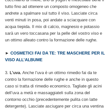
tutto fino ad ottenere un composto omogeneo che
andrete a spalmare sul tutto il viso. Lasciate circa
venti minuti in posa, poi andate a sciacquare con
acqua tiepida. Il mix di calcio, magnesio e potassio
sarà un vero toccasana per la pelle del vostro viso e
un ottimo alleato contro la formazione delle rughe.
►
COSMETICI FAI DA TE: TRE MASCHERE PER IL
VISO ALL’ALBUME
3.
L’uva.
Anche l’uva è un ottimo rimedio fai da te
contro la formazione delle rughe e anche in questo
caso si tratta di rimedio economico. Tagliate gli acini
dell’uva a metà e massaggiateli sulla zona del
contorno occhio (precedentemente pulita con latte
detergente). Lasciate asciugare per circa una ventina