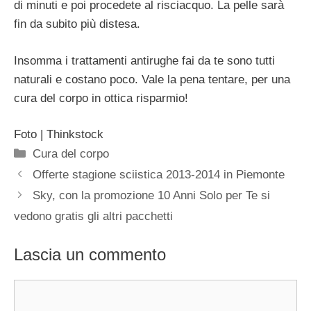
di minuti e poi procedete al risciacquo. La pelle sarà
fin da subito più distesa.
Insomma i trattamenti antirughe fai da te sono tutti
naturali e costano poco. Vale la pena tentare, per una
cura del corpo in ottica risparmio!
Foto | Thinkstock
Categorie
Cura del corpo
Offerte stagione sciistica 2013-2014 in Piemonte
Sky, con la promozione 10 Anni Solo per Te si
vedono gratis gli altri pacchetti
Lascia un commento
Commento