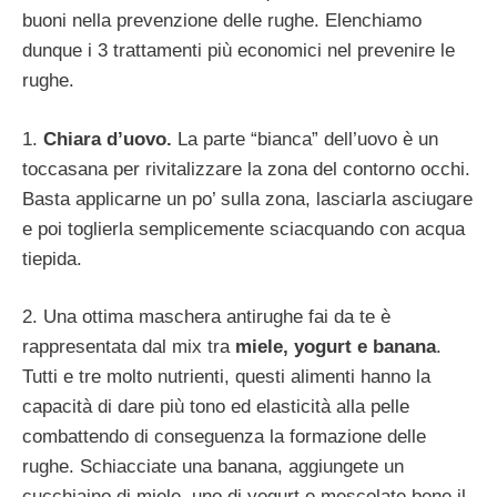
buoni nella prevenzione delle rughe. Elenchiamo
dunque i 3 trattamenti più economici nel prevenire le
rughe.
1.
Chiara d’uovo.
La parte “bianca” dell’uovo è un
toccasana per rivitalizzare la zona del contorno occhi.
Basta applicarne un po’ sulla zona, lasciarla asciugare
e poi toglierla semplicemente sciacquando con acqua
tiepida.
2. Una ottima maschera antirughe fai da te è
rappresentata dal mix tra
miele, yogurt e banana
.
Tutti e tre molto nutrienti, questi alimenti hanno la
capacità di dare più tono ed elasticità alla pelle
combattendo di conseguenza la formazione delle
rughe. Schiacciate una banana, aggiungete un
cucchiaino di miele, uno di yogurt e mescolate bene il