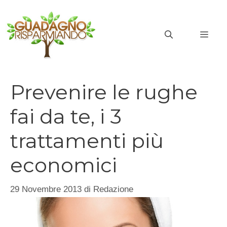
Vai
al
MEN
contenuto
Prevenire le rughe
fai da te, i 3
trattamenti più
economici
29 Novembre 2013
di
Redazione