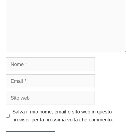
Nome
Email
Sito
web
Salva il mio nome, email e sito web in questo
browser per la prossima volta che commento.