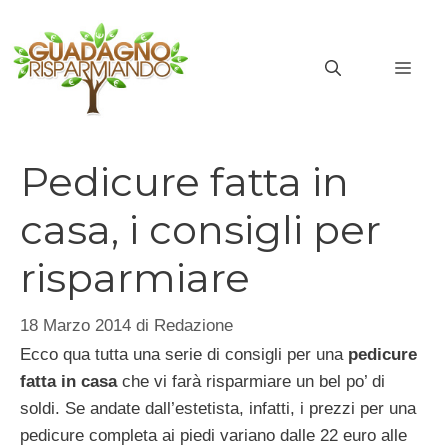
Vai
al
MEN
contenuto
Pedicure fatta in
casa, i consigli per
risparmiare
18 Marzo 2014
di
Redazione
Ecco qua tutta una serie di consigli per una
pedicure
fatta in casa
che vi farà risparmiare un bel po’ di
soldi. Se andate dall’estetista, infatti, i prezzi per una
pedicure completa ai piedi variano dalle 22 euro alle