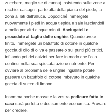
zucchero, meglio se di canna) insistendo sulle zone a
rischio: calcagni, parte alta della pianta del piede, la
zona ai lati dell’alluce. Dopodiché immergete
nuovamente i piedi in acqua tiepida e sale lasciandoli
a mollo per altri cinque minuti.
Asciugateli e
procedete al taglio delle unghie.
Quando avete
finito, immergete un batuffolo di cotone in qualche
goccia di olio di oliva e passatelo sui punti più critici,
infilando poi dei calzini per fare in modo che l’olio
continui nella sua spiccata azione nutriente. Per
ovviare al problema delle unghie ingiallite potete
passare un batuffolo di cotone imbevuto in qualche
goccia di succo di limone.
Insomma poche mosse e la vostra
pedicure fatta in
casa
sarà perfetta e decisamente economica. Provare
per credere.