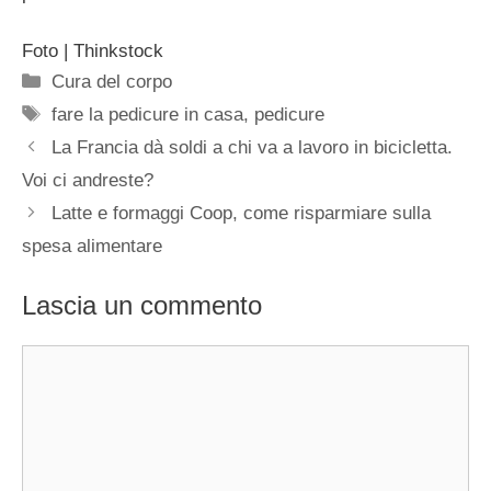
Foto | Thinkstock
Categorie
Cura del corpo
Tag
fare la pedicure in casa
,
pedicure
La Francia dà soldi a chi va a lavoro in bicicletta.
Voi ci andreste?
Latte e formaggi Coop, come risparmiare sulla
spesa alimentare
Lascia un commento
Commento