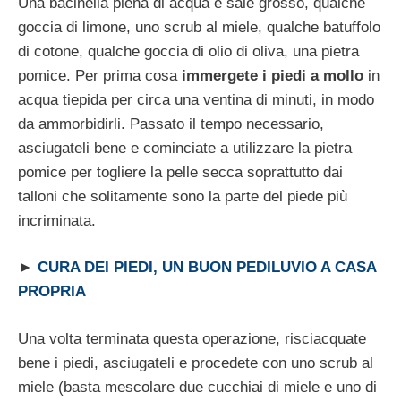
Una bacinella piena di acqua e sale grosso, qualche
goccia di limone, uno scrub al miele, qualche batuffolo
di cotone, qualche goccia di olio di oliva, una pietra
pomice. Per prima cosa
immergete i piedi a mollo
in
acqua tiepida per circa una ventina di minuti, in modo
da ammorbidirli. Passato il tempo necessario,
asciugateli bene e cominciate a utilizzare la pietra
pomice per togliere la pelle secca soprattutto dai
talloni che solitamente sono la parte del piede più
incriminata.
►
CURA DEI PIEDI, UN BUON PEDILUVIO A CASA
PROPRIA
Una volta terminata questa operazione, risciacquate
bene i piedi, asciugateli e procedete con uno scrub al
miele (basta mescolare due cucchiai di miele e uno di