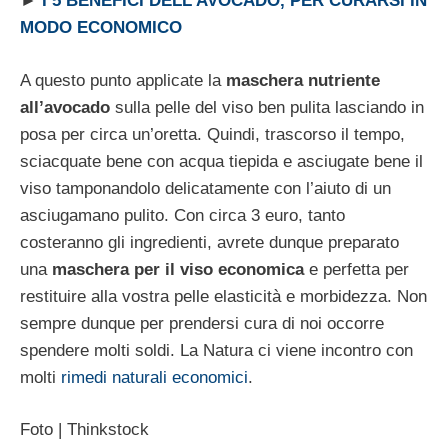
►
I 5 BENEFICI DELL’AVOCADO, PER CURARSI IN
MODO ECONOMICO
A questo punto applicate la
maschera nutriente
all’avocado
sulla pelle del viso ben pulita lasciando in
posa per circa un’oretta. Quindi, trascorso il tempo,
sciacquate bene con acqua tiepida e asciugate bene il
viso tamponandolo delicatamente con l’aiuto di un
asciugamano pulito. Con circa 3 euro, tanto
costeranno gli ingredienti, avrete dunque preparato
una
maschera per il viso economica
e perfetta per
restituire alla vostra pelle elasticità e morbidezza. Non
sempre dunque per prendersi cura di noi occorre
spendere molti soldi. La Natura ci viene incontro con
molti
rimedi naturali economici
.
Foto | Thinkstock