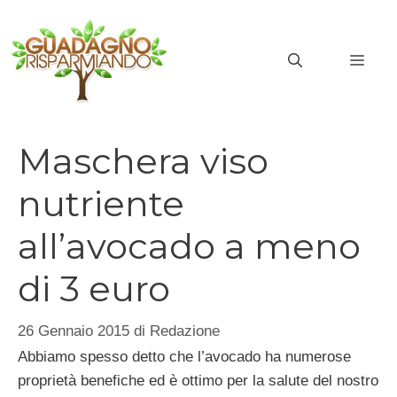
Vai
al
MEN
contenuto
Maschera viso
nutriente
all’avocado a meno
di 3 euro
26 Gennaio 2015
di
Redazione
Abbiamo spesso detto che l’avocado ha numerose
proprietà benefiche ed è ottimo per la salute del nostro