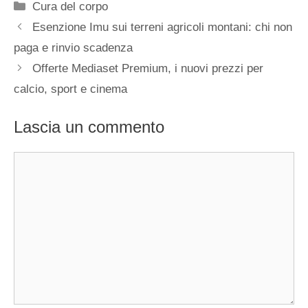
Categorie
Cura del corpo
Esenzione Imu sui terreni agricoli montani: chi non
paga e rinvio scadenza
Offerte Mediaset Premium, i nuovi prezzi per
calcio, sport e cinema
Lascia un commento
Commento