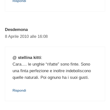
Rispondi
Desdemona
8 Aprile 2010 alle 16:08
@ stellina kitti
:
Cara…. le unghie “rifatte” sono finte. Sono
una finta perfezione e inoltre indeboliscono
quelle naturali. Poi ognuno ha i suoi gusti.
Rispondi