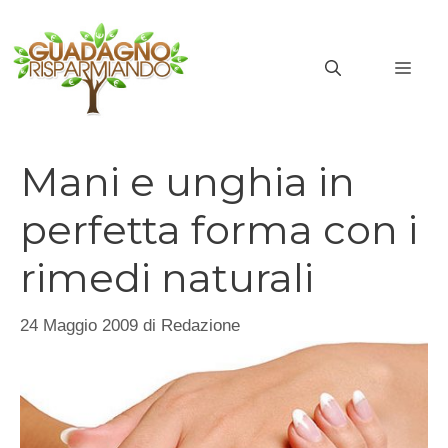
Vai
al
MEN
contenuto
Mani e unghia in
perfetta forma con i
rimedi naturali
24 Maggio 2009
di
Redazione