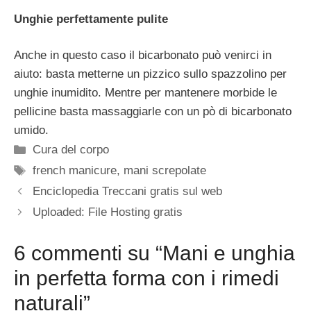
Unghie perfettamente pulite
Anche in questo caso il bicarbonato può venirci in
aiuto: basta metterne un pizzico sullo spazzolino per
unghie inumidito. Mentre per mantenere morbide le
pellicine basta massaggiarle con un pò di bicarbonato
umido.
Categorie
Cura del corpo
Tag
french manicure
,
mani screpolate
Enciclopedia Treccani gratis sul web
Uploaded: File Hosting gratis
6 commenti su “Mani e unghia
in perfetta forma con i rimedi
naturali”