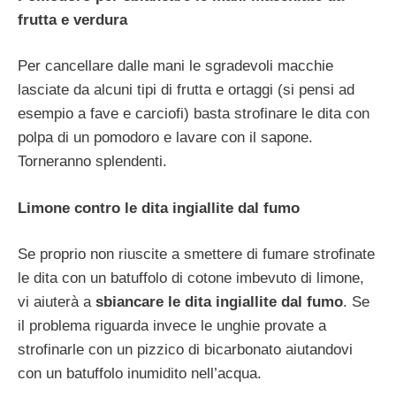
frutta e verdura
Per cancellare dalle mani le sgradevoli macchie
lasciate da alcuni tipi di frutta e ortaggi (si pensi ad
esempio a fave e carciofi) basta strofinare le dita con
polpa di un pomodoro e lavare con il sapone.
Torneranno splendenti.
Limone contro le dita ingiallite dal fumo
Se proprio non riuscite a smettere di fumare strofinate
le dita con un batuffolo di cotone imbevuto di limone,
vi aiuterà a
sbiancare le dita ingiallite dal fumo
. Se
il problema riguarda invece le unghie provate a
strofinarle con un pizzico di bicarbonato aiutandovi
con un batuffolo inumidito nell’acqua.