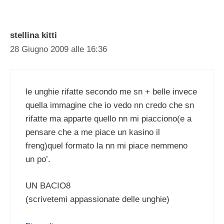
stellina kitti
28 Giugno 2009 alle 16:36
le unghie rifatte secondo me sn + belle invece
quella immagine che io vedo nn credo che sn
rifatte ma apparte quello nn mi piacciono(e a
pensare che a me piace un kasino il
freng)quel formato la nn mi piace nemmeno
un po’.
UN BACIO8
(scrivetemi appassionate delle unghie)