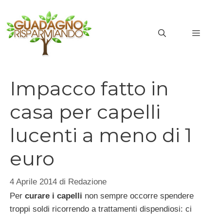
Vai
al
MEN
contenuto
Impacco fatto in
casa per capelli
lucenti a meno di 1
euro
4 Aprile 2014
di
Redazione
Per
curare i capelli
non sempre occorre spendere
troppi soldi ricorrendo a trattamenti dispendiosi: ci