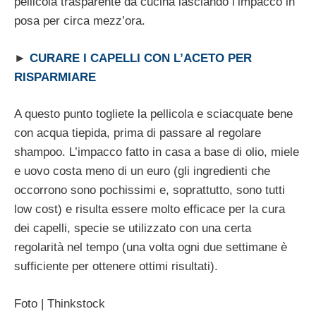
pellicola trasparente da cucina lasciando l’impacco in
posa per circa mezz’ora.
►
CURARE I CAPELLI CON L’ACETO PER
RISPARMIARE
A questo punto togliete la pellicola e sciacquate bene
con acqua tiepida, prima di passare al regolare
shampoo. L’impacco fatto in casa a base di olio, miele
e uovo costa meno di un euro (gli ingredienti che
occorrono sono pochissimi e, soprattutto, sono tutti
low cost) e risulta essere molto efficace per la cura
dei capelli, specie se utilizzato con una certa
regolarità nel tempo (una volta ogni due settimane è
sufficiente per ottenere ottimi risultati).
Foto | Thinkstock