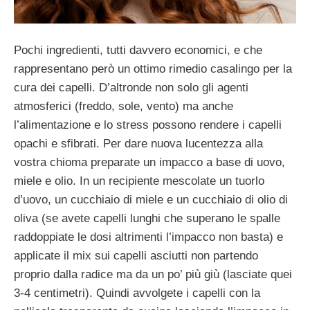
Pochi ingredienti, tutti davvero economici, e che
rappresentano però un ottimo rimedio casalingo per la
cura dei capelli. D’altronde non solo gli agenti
atmosferici (freddo, sole, vento) ma anche
l’alimentazione e lo stress possono rendere i capelli
opachi e sfibrati. Per dare nuova lucentezza alla
vostra chioma preparate un impacco a base di uovo,
miele e olio. In un recipiente mescolate un tuorlo
d’uovo, un cucchiaio di miele e un cucchiaio di olio di
oliva (se avete capelli lunghi che superano le spalle
raddoppiate le dosi altrimenti l’impacco non basta) e
applicate il mix sui capelli asciutti non partendo
proprio dalla radice ma da un po’ più giù (lasciate quei
3-4 centimetri). Quindi avvolgete i capelli con la