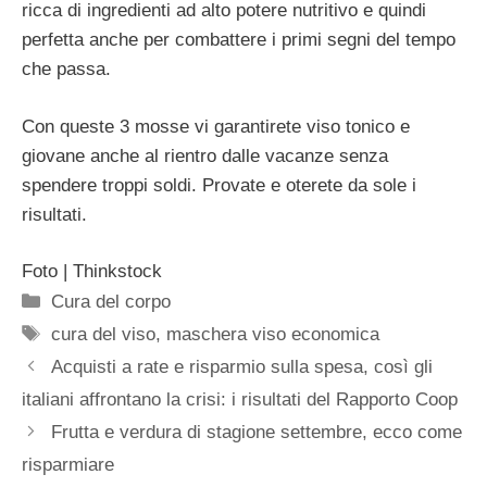
ricca di ingredienti ad alto potere nutritivo e quindi
perfetta anche per combattere i primi segni del tempo
che passa.
Con queste 3 mosse vi garantirete viso tonico e
giovane anche al rientro dalle vacanze senza
spendere troppi soldi. Provate e oterete da sole i
risultati.
Foto | Thinkstock
Categorie
Cura del corpo
Tag
cura del viso
,
maschera viso economica
Acquisti a rate e risparmio sulla spesa, così gli
italiani affrontano la crisi: i risultati del Rapporto Coop
Frutta e verdura di stagione settembre, ecco come
risparmiare