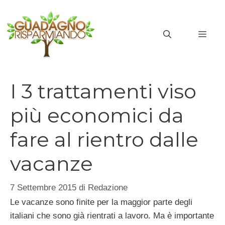
Vai
al
MEN
contenuto
I 3 trattamenti viso
più economici da
fare al rientro dalle
vacanze
7 Settembre 2015
di
Redazione
Le vacanze sono finite per la maggior parte degli
italiani che sono già rientrati a lavoro. Ma è importante