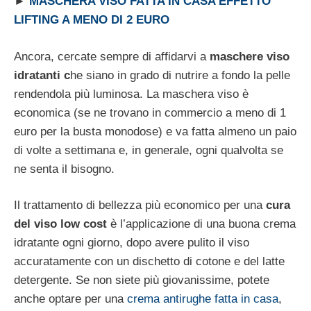
►
MASCHERA VISO FATTA IN CASA EFFETTO
LIFTING A MENO DI 2 EURO
Ancora, cercate sempre di affidarvi a
maschere viso
idratanti c
he siano in grado di nutrire a fondo la pelle
rendendola più luminosa. La maschera viso è
economica (se ne trovano in commercio a meno di 1
euro per la busta monodose) e va fatta almeno un paio
di volte a settimana e, in generale, ogni qualvolta se
ne senta il bisogno.
Il trattamento di bellezza più economico per una
cura
del viso low cost
è l’applicazione di una buona crema
idratante ogni giorno, dopo avere pulito il viso
accuratamente con un dischetto di cotone e del latte
detergente. Se non siete più giovanissime, potete
anche optare per una
crema antirughe fatta in casa
,