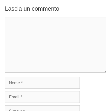
Lascia un commento
Commento
Nome
Email
Sito