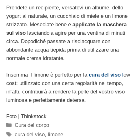
Prendete un recipiente, versatevi un albume, dello
yogurt al naturale, un cucchiaio di miele e un limone
strizzato. Mescolate bene e
applicate la maschera
sul viso
lasciandola agire per una ventina di minuti
circa. Dopodiché passate a risciacquare con
abbondante acqua tiepida prima di utilizzare una
normale crema idratante.
Insomma il limone è perfetto per la
cura del viso
l
ow
cost: utilizzato con una certa regolarità nel tempo,
infatti, contribuirà a rendere la pelle del vostro viso
luminosa e perfettamente detersa.
Foto | Thinkstock
Categorie
Cura del corpo
Tag
cura del viso
,
limone