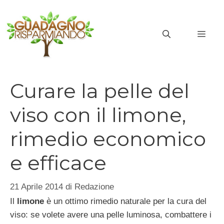
Vai
al
MEN
contenuto
Curare la pelle del
viso con il limone,
rimedio economico
e efficace
21 Aprile 2014
di
Redazione
Il
limone
è un ottimo rimedio naturale per la cura del
viso: se volete avere una pelle luminosa, combattere i