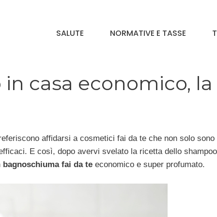
SALUTE
NORMATIVE E TASSE
T
in casa economico, la
referiscono affidarsi a cosmetici fai da te che non solo sono
ficaci. E così, dopo avervi svelato la ricetta dello shampoo
n
bagnoschiuma fai da te
economico e super profumato.