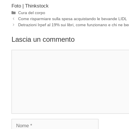
Foto | Thinkstock
Categorie
Cura del corpo
Come risparmiare sulla spesa acquistando le bevande LIDL
Detrazioni Irpef al 19% sui libri, come funzionano e chi ne be
Lascia un commento
Commento
Nome