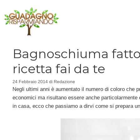
Vai
al
contenuto
Bagnoschiuma fatto 
ricetta fai da te
24 Febbraio 2014
di
Redazione
Negli ultimi anni è aumentato il numero di coloro che p
economici ma risultano essere anche particolarmente ef
in casa, ecco che passiamo a dirvi come si prepara u