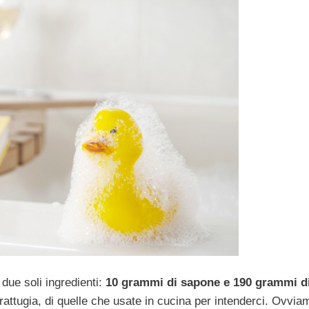
due soli ingredienti:
10 grammi di sapone e 190 grammi d
attugia, di quelle che usate in cucina per intenderci. Ovvia