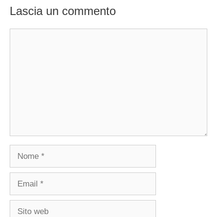
Lascia un commento
Commento
Nome
Email
Sito