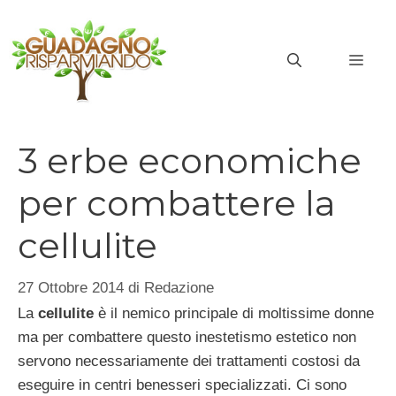
Vai
al
MEN
contenuto
3 erbe economiche
per combattere la
cellulite
27 Ottobre 2014
di
Redazione
La
cellulite
è il nemico principale di moltissime donne
ma per combattere questo inestetismo estetico non
servono necessariamente dei trattamenti costosi da
eseguire in centri benesseri specializzati. Ci sono