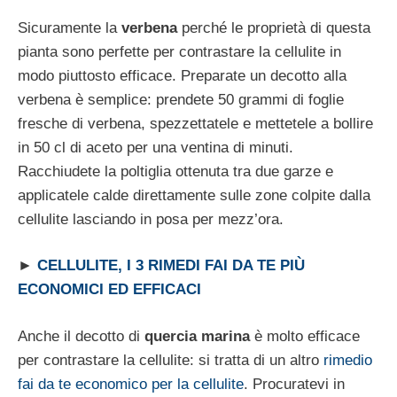
Sicuramente la
verbena
perché le proprietà di questa
pianta sono perfette per contrastare la cellulite in
modo piuttosto efficace. Preparate un decotto alla
verbena è semplice: prendete 50 grammi di foglie
fresche di verbena, spezzettatele e mettetele a bollire
in 50 cl di aceto per una ventina di minuti.
Racchiudete la poltiglia ottenuta tra due garze e
applicatele calde direttamente sulle zone colpite dalla
cellulite lasciando in posa per mezz’ora.
►
CELLULITE, I 3 RIMEDI FAI DA TE PIÙ
ECONOMICI ED EFFICACI
Anche il decotto di
quercia marina
è molto efficace
per contrastare la cellulite: si tratta di un altro
rimedio
fai da te economico per la cellulite
. Procuratevi in