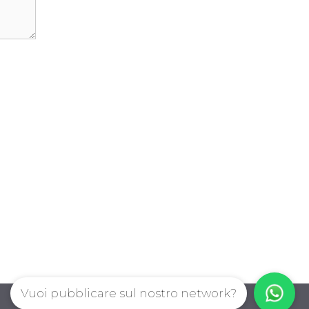
Vuoi pubblicare sul nostro network?