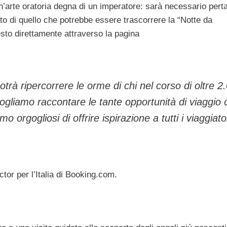
’arte oratoria degna di un imperatore: sarà necessario pert
ato di quello che potrebbe essere trascorrere la “Notte da
esto direttamente attraverso la pagina
otrà ripercorrere le orme di chi nel corso di oltre 2
ogliamo raccontare le tante opportunità di viaggio 
mo orgogliosi di offrire ispirazione a tutti i viaggiato
or per l’Italia di Booking.com.