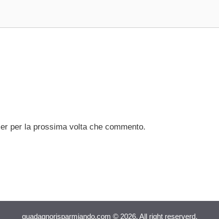
ser per la prossima volta che commento.
guadagnorisparmiando.com © 2026. All right reserverd.