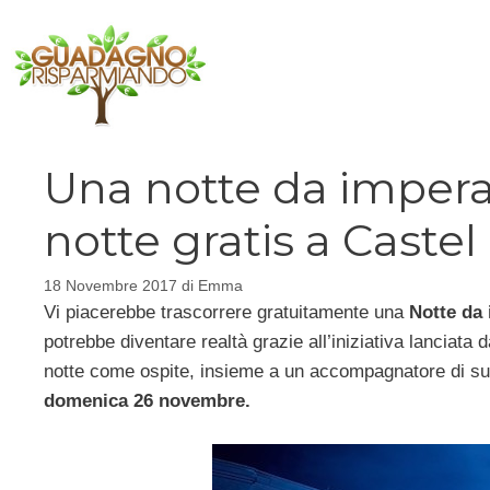
Vai
al
contenuto
Una notte da impera
notte gratis a Caste
18 Novembre 2017
di
Emma
Vi piacerebbe trascorrere gratuitamente una
Notte da 
potrebbe diventare realtà grazie all’iniziativa lanciata 
notte come ospite, insieme a un accompagnatore di sua 
domenica 26 novembre.