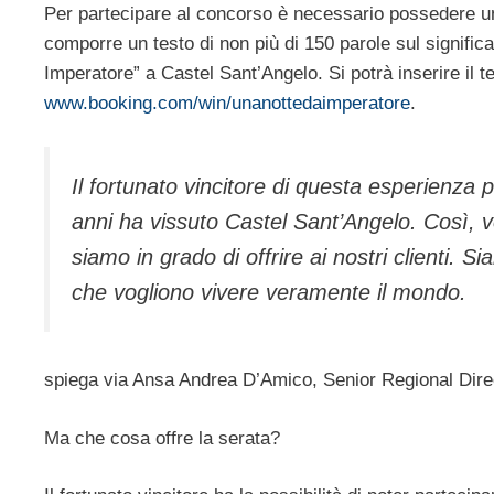
Per partecipare al concorso è necessario possedere un
comporre un testo di non più di 150 parole sul signific
Imperatore” a Castel Sant’Angelo. Si potrà inserire il t
www.booking.com/win/unanottedaimperatore
.
Il fortunato vincitore di questa esperienza p
anni ha vissuto Castel Sant’Angelo. Così, v
siamo in grado di offrire ai nostri clienti. Sia
che vogliono vivere veramente il mondo.
spiega via Ansa Andrea D’Amico, Senior Regional Direct
Ma che cosa offre la serata?