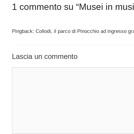
1 commento su “Musei in music
Pingback: Collodi, il parco di Pinocchio ad ingresso g
Lascia un commento
Commento