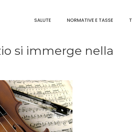
SALUTE
NORMATIVE E TASSE
T
io si immerge nella