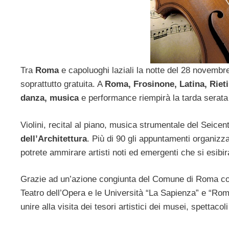
Tra
Roma
e capoluoghi laziali la notte del 28 novemb
soprattutto gratuita. A
Roma, Frosinone, Latina, Rieti
danza, musica
e performance riempirà la tarda serata d
Violini, recital al piano, musica strumentale del Seic
dell’Architettura
. Più di 90 gli appuntamenti organizza
potrete ammirare artisti noti ed emergenti che si esibi
Grazie ad un’azione congiunta del Comune di Roma co
Teatro dell’Opera e le Università “La Sapienza” e “Roma 
unire alla visita dei tesori artistici dei musei, spettaco