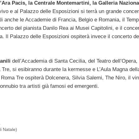
l’Ara Pacis, la Centrale Montemartini, la Galleria Naziona
vivo e al Palazzo delle Esposizioni si terrà un grande concer
ali anche le Accademie di Francia, Belgio e Romania, il Temp
certo del pianista Danilo Rea ai Musei Capitolini, e il concer
. Il Palazzo delle Esposizioni ospiterà invece il concerto de
anili
dell’Accademia di Santa Cecilia, del Teatro dell’Opera, 
 Tre, si esibiranno durante la kermesse e L’Aula Magna dell
di Roma Tre ospiterà Dolcenera, Silvia Salemi, The Niro, il vin
nnubio tra artisti già famosi ed emergenti.
a
i Natale)