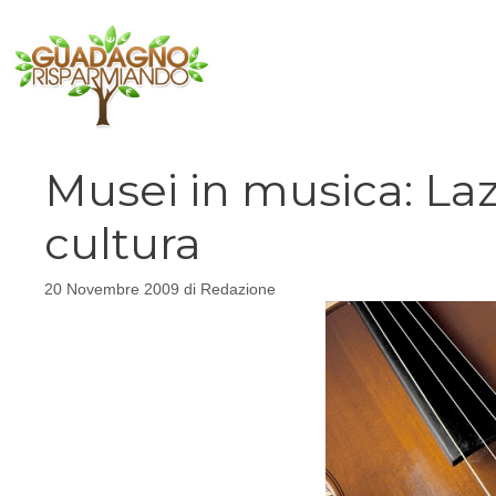
Vai
al
contenuto
Musei in musica: Laz
cultura
20 Novembre 2009
di
Redazione