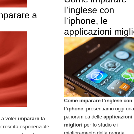
l’inglese con
imparare a
l’iphone, le
applicazioni migli
Come imparare l’inglese con
l’iphone
: presentiamo oggi una
panoramica delle
applicazioni
 a voler
imparare la
migliori
per lo studio e il
a crescita esponenziale
miglioramento della propria