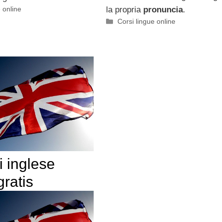
 online
la propria
pronuncia
.
Categorie
Corsi lingue online
i inglese
gratis