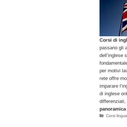
Corsi di ing
passano gli 
dell’inglese s
fondamentale
per motivi la
rete offre mo
imparare l’in
di inglese on
differenziati
panoramica
Categorie
Corsi lingue