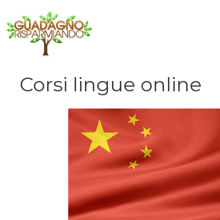
Vai
al
contenuto
Corsi lingue online