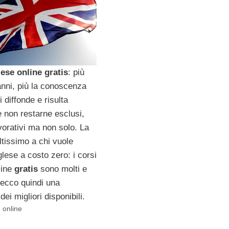
lese online gratis
: più
anni, più la conoscenza
i diffonde e risulta
 non restarne esclusi,
vorativi ma non solo. La
ltissimo a chi vuole
glese a costo zero: i corsi
line
gratis
sono molti e
, ecco quindi una
dei migliori disponibili.
 online