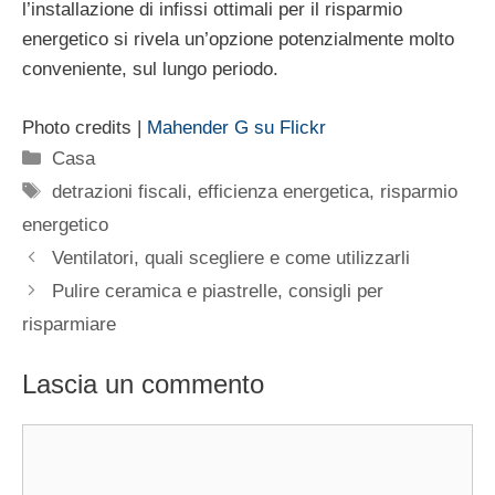
l’installazione di infissi ottimali per il risparmio
energetico si rivela un’opzione potenzialmente molto
conveniente, sul lungo periodo.
Photo credits |
Mahender G su Flickr
Categorie
Casa
Tag
detrazioni fiscali
,
efficienza energetica
,
risparmio
energetico
Ventilatori, quali scegliere e come utilizzarli
Pulire ceramica e piastrelle, consigli per
risparmiare
Lascia un commento
Commento