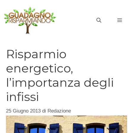
Vai
al
MEN
contenuto
Risparmio
energetico,
l’importanza degli
infissi
25 Giugno 2013
di
Redazione