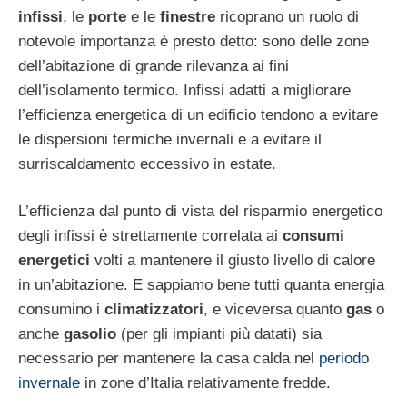
infissi
, le
porte
e le
finestre
ricoprano un ruolo di
notevole importanza è presto detto: sono delle zone
dell’abitazione di grande rilevanza ai fini
dell’isolamento termico. Infissi adatti a migliorare
l’efficienza energetica di un edificio tendono a evitare
le dispersioni termiche invernali e a evitare il
surriscaldamento eccessivo in estate.
L’efficienza dal punto di vista del risparmio energetico
degli infissi è strettamente correlata ai
consumi
energetici
volti a mantenere il giusto livello di calore
in un’abitazione. E sappiamo bene tutti quanta energia
consumino i
climatizzatori
, e viceversa quanto
gas
o
anche
gasolio
(per gli impianti più datati) sia
necessario per mantenere la casa calda nel
periodo
invernale
in zone d’Italia relativamente fredde.