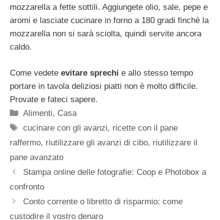
mozzarella a fette sottili. Aggiungete olio, sale, pepe e
aromi e lasciate cucinare in forno a 180 gradi finchè la
mozzarella non si sarà sciolta, quindi servite ancora
caldo.
Come vedete
evitare sprechi
e allo stesso tempo
portare in tavola deliziosi piatti non è molto difficile.
Provate e fateci sapere.
Categorie
Alimenti
,
Casa
Tag
cucinare con gli avanzi
,
ricette con il pane
raffermo
,
riutilizzare gli avanzi di cibo
,
riutilizzare il
pane avanzato
Stampa online delle fotografie: Coop e Photobox a
confronto
Conto corrente o libretto di risparmio: come
custodire il vostro denaro