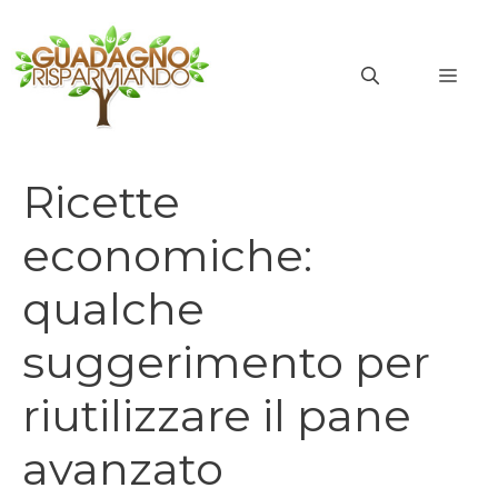
Vai
al
MEN
contenuto
Ricette
economiche:
qualche
suggerimento per
riutilizzare il pane
avanzato