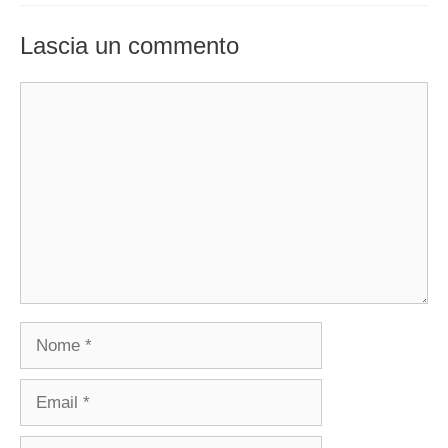
Lascia un commento
Commento
Nome
Email