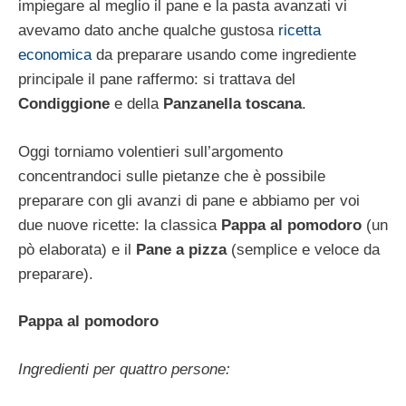
impiegare al meglio il pane e la pasta avanzati vi
avevamo dato anche qualche gustosa
ricetta
economica
da preparare usando come ingrediente
principale il pane raffermo: si trattava del
Condiggione
e della
Panzanella toscana
.
Oggi torniamo volentieri sull’argomento
concentrandoci sulle pietanze che è possibile
preparare con gli avanzi di pane e abbiamo per voi
due nuove ricette: la classica
Pappa al pomodoro
(un
pò elaborata) e il
Pane a pizza
(semplice e veloce da
preparare).
Pappa al pomodoro
Ingredienti per quattro persone: