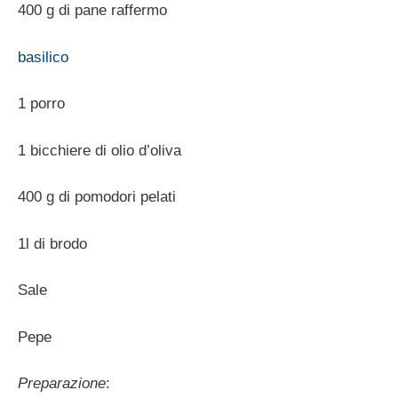
400 g di pane raffermo
basilico
1 porro
1 bicchiere di olio d’oliva
400 g di pomodori pelati
1l di brodo
Sale
Pepe
Preparazione
: