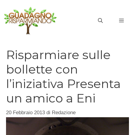
Vai
al
MEN
contenuto
Risparmiare sulle
bollette con
l’iniziativa Presenta
un amico a Eni
20 Febbraio 2013
di
Redazione