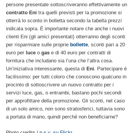
persone presentate sottoscriveranno effettivamente un
contratto Eni
tra quelli previsti per la promozione si
otterrà lo sconto in bolletta secondo la tabella prezzi
indicata sopra. È importante notare che anche i nuovi
clienti Eni (gli amici presentati) otterranno degli sconti
per risparmiare sulle proprie
bollette
, sconti pari a 20
euro per
luce
o
gas
e di 40 euro per contratti di
fornitura che includano sia l’una che l’altra cosa.
Un’iniziativa interessante, questa di
Eni
. Partecipare è
facilissimo: per tutti coloro che conoscono qualcuno in
procinto di sottoscrivere un nuovo contratto per i
servizi luce, gas, o entrambi, bastano pochi secondi
per approfittare della promozione. Gli sconti, nel caso
di un solo amico, non sono stratosferici, tuttavia sono
a portata di mano, quindi perché non beneficiarne?
Photo credits |
p.s.v. su Flickr