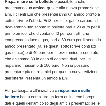
Risparmiare sulle bollette
è possibile anche
presentando un
amico
, grazie alla nuova promozione
Eni
. I clienti Eni che presenteranno un amico pronto a
sottoscrivere l’offerta Eni3 per luce, gas e carburanti
riceveranno uno sconto in bolletta pari a 20 euro per il
primo amico, che diventano 40 per contratti che
comprendono luce e gas, pari a 30 euro per il secondo
amico presentato (60 se questi sottoscrive contratti
gas e luce) e di 40 euro per il terzo amico presentato,
che diventano 80 in caso di contratti dual, per un
risparmio massimo di 180 euro. Non si possono
presentare più di tre amici per questa nuova edizione
dell’offerta Presenta un amico a Eni.
Per partecipare all’iniziativa e
risparmiare sulle
bollette
basta compilare un form online con i propri
dati e quelli dell’amico (o degli amici) presentati: se le