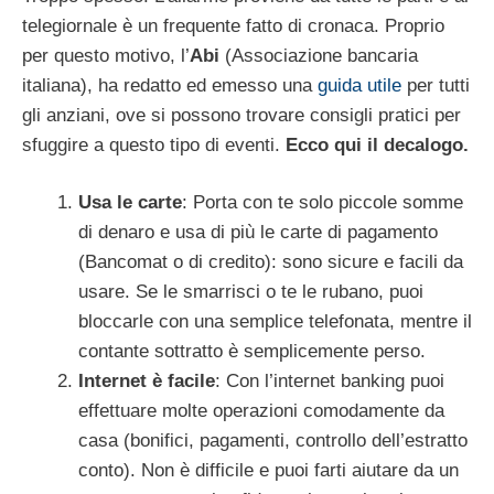
telegiornale è un frequente fatto di cronaca. Proprio
per questo motivo, l’
Abi
(Associazione bancaria
italiana), ha redatto ed emesso una
guida utile
per tutti
gli anziani, ove si possono trovare consigli pratici per
sfuggire a questo tipo di eventi.
Ecco qui il decalogo.
Usa le carte
: Porta con te solo piccole somme
di denaro e usa di più le carte di pagamento
(Bancomat o di credito): sono sicure e facili da
usare. Se le smarrisci o te le rubano, puoi
bloccarle con una semplice telefonata, mentre il
contante sottratto è semplicemente perso.
Internet è facile
: Con l’internet banking puoi
effettuare molte operazioni comodamente da
casa (bonifici, pagamenti, controllo dell’estratto
conto). Non è difficile e puoi farti aiutare da un