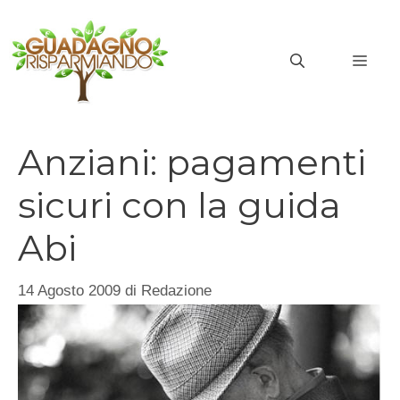
Vai
al
MEN
contenuto
Anziani: pagamenti
sicuri con la guida
Abi
14 Agosto 2009
di
Redazione