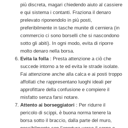
più discreta, magari chiedendo aiuto al cassiere
e qui sistema i contanti. Fraziona il denaro
prelevato riponendolo in più posti,
preferibilmente in tasche munite di cerniera (in
commercio ci sono borselli che si nascondono
sotto gli abiti). In ogni modo, evita di riporre
molto denaro nella borsa.
Evita la folla
: Presta attenzione a ciò che
succede intorno a te ed evita le strade isolate.
Fai attenzione anche alla calca e ai posti troppo
affollati che rappresentano luoghi ideali per
approfittare della confusione e compiere il
misfatto senza farsi notare.
Attento ai borseggiatori
: Per ridurre il
pericolo di scippi, è buona norma tenere la
borsa sotto il braccio, dalla parte del muro,