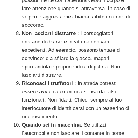
possibilmente con l’apertura verso il corpo e
fare attenzione quando si attraversa. In caso di
scippo o aggressione chiama subito i numeri di
soccorso.
Non lasciarti distrarre
: I borseggiatori
cercano di distrarre le vittime con vari
espedienti. Ad esempio, possono tentare di
convincerle a sfilare la giacca, magari
sporcandola e proponendosi di pulirla. Non
lasciarti distrarre.
Riconosci i truffatori
: In strada potresti
essere avvicinato con una scusa da falsi
funzionari. Non fidarti. Chiedi sempre al tuo
interlocutore di identificarsi con un tesserino di
riconoscimento.
Quando sei in macchina
: Se utilizzi
l’automobile non lasciare il contante in borse