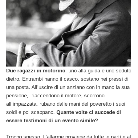
Due ragazzi in motorino
: uno alla guida e uno seduto
dietro. Entrambi hanno il casco, sostano nei pressi di
una posta. All’uscire di un anziano con in mano la sua
pensione, riaccendono il motore, scorrono
all’impazzata, rubano dalle mani del poveretto i suoi
soldi e poi scappano.
Quante volte ci succede di
essere testimoni di un evento simile?
Troppo spesso. L’allarme proviene da tutte le parti e al