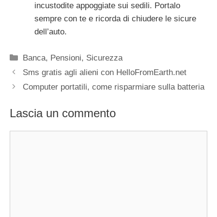
incustodite appoggiate sui sedili. Portalo
sempre con te e ricorda di chiudere le sicure
dell’auto.
Categorie
Banca
,
Pensioni
,
Sicurezza
Sms gratis agli alieni con HelloFromEarth.net
Computer portatili, come risparmiare sulla batteria
Lascia un commento
Commento