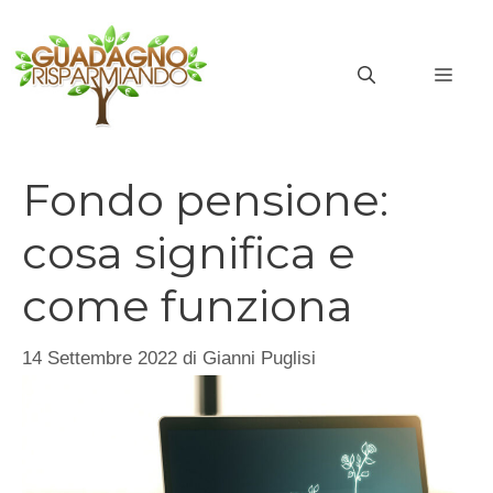
Vai
al
MEN
contenuto
Fondo pensione:
cosa significa e
come funziona
14 Settembre 2022
di
Gianni Puglisi