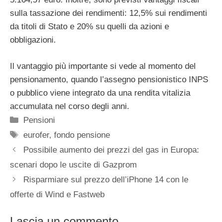
sulla tassazione dei rendimenti: 12,5% sui rendimenti
da titoli di Stato e 20% su quelli da azioni e
obbligazioni.
Il vantaggio più importante si vede al momento del
pensionamento, quando l’assegno pensionistico INPS
o pubblico viene integrato da una rendita vitalizia
accumulata nel corso degli anni.
Categorie
Pensioni
Tag
eurofer
,
fondo pensione
Possibile aumento dei prezzi del gas in Europa:
scenari dopo le uscite di Gazprom
Risparmiare sul prezzo dell’iPhone 14 con le
offerte di Wind e Fastweb
Lascia un commento