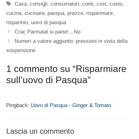
Tag
Casa
,
consigli
,
consumatori
,
conti
,
cost
,
costo
,
cucina
,
cucinare
,
pasqua
,
prezzo
,
risparmiare
,
risparmio
,
uovo di pasqua
Crac Parmalat si parte!…No
Numeri a valore aggiunto: pressioni in vista della
sospensione
1 commento su “Risparmiare
sull’uovo di Pasqua”
Pingback:
Uovo di Pasqua - Ginger & Tomato
Lascia un commento