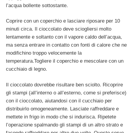
l’acqua bollente sottostante.
Coprire con un coperchio e lasciare riposare per 10
minuti circa. Il cioccolato deve sciogliersi molto
lentamente e soltanto con il vapore caldo dell’acqua,
ma senza entrare in contatto con fonti di calore che ne
modifichino troppo velocemente la
temperatura.Togliere il coperchio e mescolare con un
cucchiaio di legno.
Il cioccolato dovrebbe risultare ben sciolto. Ricoprire
gli stampi (all’interno o all’esterno, come si preferisce)
con il cioccolato, aiutandosi con il cucchiaio per
distribuirlo omogeneamente. Lasciate raffreddare e
mettete in frigo in modo che si indurisca. Ripetete
l’operazione spalmando gli stampi di un altro strato e
facendo raffreddare per altre due volte. Questo serve