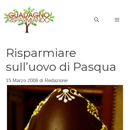
Vai
al
MEN
contenuto
Risparmiare
sull’uovo di Pasqua
15 Marzo 2008
di
Redazione