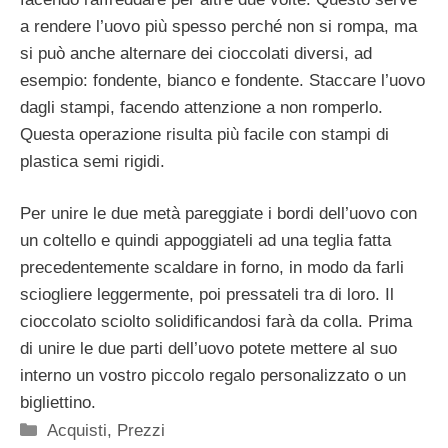
a rendere l’uovo più spesso perché non si rompa, ma
si può anche alternare dei cioccolati diversi, ad
esempio: fondente, bianco e fondente. Staccare l’uovo
dagli stampi, facendo attenzione a non romperlo.
Questa operazione risulta più facile con stampi di
plastica semi rigidi.
Per unire le due metà pareggiate i bordi dell’uovo con
un coltello e quindi appoggiateli ad una teglia fatta
precedentemente scaldare in forno, in modo da farli
sciogliere leggermente, poi pressateli tra di loro. Il
cioccolato sciolto solidificandosi farà da colla. Prima
di unire le due parti dell’uovo potete mettere al suo
interno un vostro piccolo regalo personalizzato o un
bigliettino.
Categorie
Acquisti
,
Prezzi