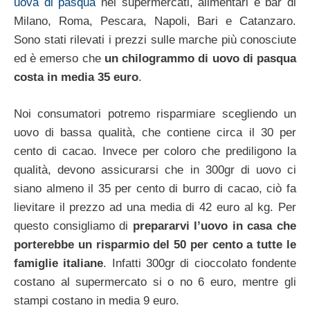
uova di pasqua
nei supermercati, alimentari e bar di
Milano, Roma, Pescara, Napoli, Bari e Catanzaro.
Sono stati rilevati i prezzi sulle marche più conosciute
ed è emerso che
un chilogrammo di uovo di pasqua
costa in media 35 euro
.
Noi consumatori potremo risparmiare scegliendo un
uovo di bassa qualità, che contiene circa il 30 per
cento di cacao. Invece per coloro che prediligono la
qualità, devono assicurarsi che in 300gr di uovo ci
siano almeno il 35 per cento di burro di cacao, ciò fa
lievitare il prezzo ad una media di 42 euro al kg. Per
questo consigliamo di
prepararvi l’uovo in casa che
porterebbe un risparmio del 50 per cento a tutte le
famiglie italiane
. Infatti 300gr di cioccolato fondente
costano al supermercato si o no 6 euro, mentre gli
stampi costano in media 9 euro.