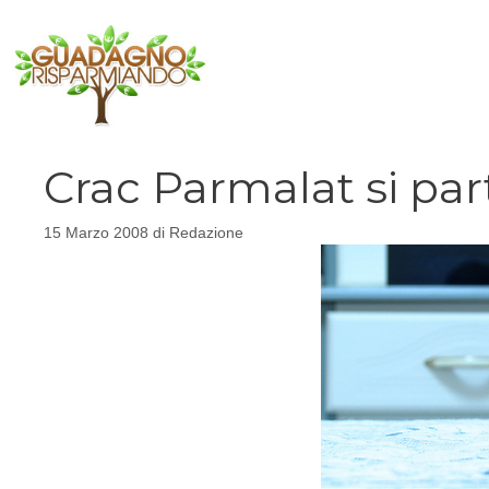
Vai
al
contenuto
Crac Parmalat si pa
15 Marzo 2008
di
Redazione