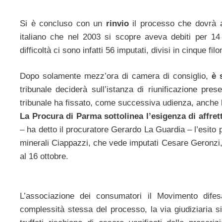
Si è concluso con un
rinvio
il processo che dovrà 
italiano che nel 2003 si scopre aveva debiti per 14 
difficoltà ci sono infatti 56 imputati, divisi in cinque fil
Dopo solamente mezz’ora di camera di consiglio,
è s
tribunale deciderà sull’istanza di riunificazione pres
tribunale ha fissato, come successiva udienza, anche l
La Procura di Parma sottolinea l’esigenza di affret
– ha detto il procuratore Gerardo La Guardia – l’esito p
minerali Ciappazzi, che vede imputati Cesare Geronzi, 
al 16 ottobre.
L’associazione dei consumatori il Movimento difesa
complessità stessa del processo, la via giudiziaria si 