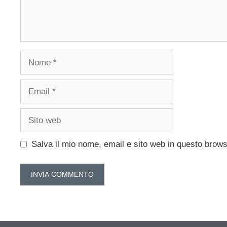
Nome
Email
Sito
web
Salva il mio nome, email e sito web in questo brow