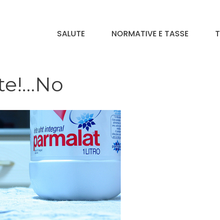
SALUTE
NORMATIVE E TASSE
T
rte!…No