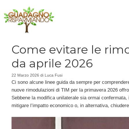
Vai
al
contenuto
Come evitare le rimo
da aprile 2026
22 Marzo 2026
di
Luca Fusi
Ci sono alcune linee guida da sempre per comprende
nuove rimodulazioni di TIM per la primavera 2026 offron
Sebbene la modifica unilaterale sia ormai confermata, i
mitigare l’impatto economico o, in alternativa, chiudere