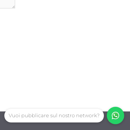
Vuoi pubblicare sul nostro network?