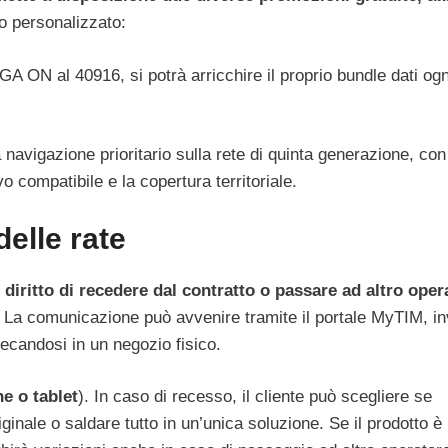
o personalizzato:
A ON al 40916, si potrà arricchire il proprio bundle dati og
a navigazione prioritario sulla rete di quinta generazione, con
 compatibile e la copertura territoriale.
delle rate
 diritto di recedere dal contratto o passare ad altro oper
La comunicazione può avvenire tramite il portale MyTIM, i
recandosi in un negozio fisico.
e o tablet
). In caso di recesso, il cliente può scegliere se
ginale o saldare tutto in un’unica soluzione. Se il prodotto è