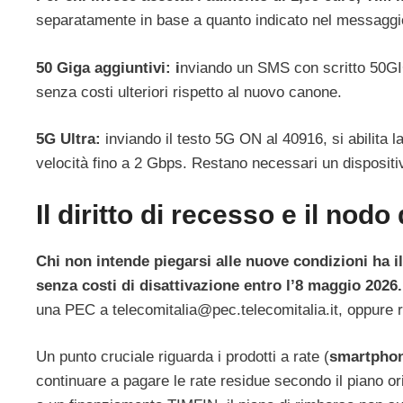
separatamente in base a quanto indicato nel messaggi
50 Giga aggiuntivi: i
nviando un SMS con scritto 50GIG
senza costi ulteriori rispetto al nuovo canone.
5G Ultra:
inviando il testo 5G ON al 40916, si abilita l
velocità fino a 2 Gbps. Restano necessari un dispositivo
Il diritto di recesso e il nodo 
Chi non intende piegarsi alle nuove condizioni ha il
senza costi di disattivazione entro l’8 maggio 2026.
una PEC a
telecomitalia@pec.telecomitalia.it
, oppure 
Un punto cruciale riguarda i prodotti a rate (
smartphon
continuare a pagare le rate residue secondo il piano ori