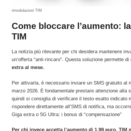
rimodulazioni TIM
Come bloccare l’aumento: la
TIM
La notizia più rilevante per chi desidera mantenere inva
un’offerta “anti-rincaro”. Questa soluzione permette d
extra al mese.
Per attivarla, è necessario inviare un SMS gratuito a
marzo 2026. È fondamentale prestare attenzione alla si
quindi si consiglia di verificare il testo esatto indica
rispondere direttamente all’SMS di notifica, ma occor
Giga extra o 5G Ultra: i bonus di “compensazione”
Per chi invece accetta l’aumento di 1,99 euro, TIM 