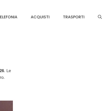
ELEFONIA
ACQUISTI
TRASPORTI
026
. Le
ro.