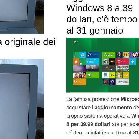
Windows 8 a 39
dollari, c’è tempo
al 31 gennaio
 originale dei
La famosa promozione
Micros
acquistare l’
aggiornamento
de
proprio sistema operativo a
Wi
8 per 39,99 dollari
sta per sca
c’è tempo infatti solo
fino al 31