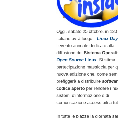
Oggi, sabato 25 ottobre, in 120 
italiane avrà luogo il
Linux Day
l’evento annuale dedicato alla
diffusione del
Sistema Operati
Open Source
Linux
. Si stima 
partecipazione massiccia per 
nuova edizione che, come semp
prefiggerà a distribuire
softwar
codice aperto
per rendere i nu
sistemi d’informazione e di
comunicazione accessibili a tutt
In tutte le piazze la giornata s