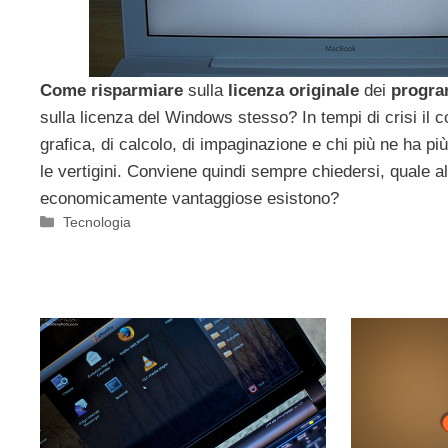
Come risparmiare
sulla
licenza
originale
dei
progr
sulla licenza del Windows stesso? In tempi di crisi il c
grafica, di calcolo, di impaginazione e chi più ne ha pi
le vertigini. Conviene quindi sempre chiedersi, quale al
economicamente vantaggiose esistono?
Categorie
Tecnologia