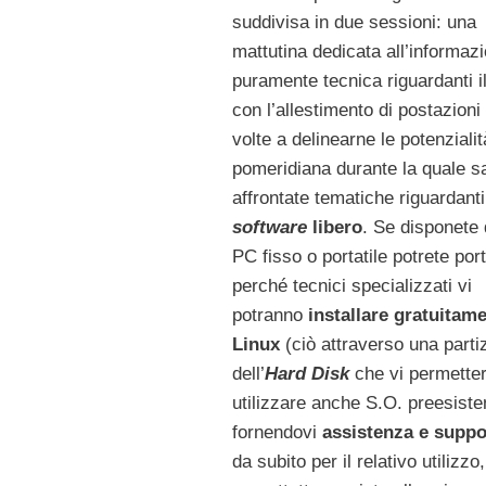
suddivisa in due sessioni: una
mattutina dedicata all’informaz
puramente tecnica riguardanti i
con l’allestimento di postazion
volte a delinearne le potenziali
pomeridiana durante la quale s
affrontate tematiche riguardanti 
software
libero
. Se disponete 
PC fisso o portatile potrete port
perché tecnici specializzati vi
potranno
installare gratuitam
Linux
(ciò attraverso una parti
dell’
Hard Disk
che vi permetter
utilizzare anche S.O. preesisten
fornendovi
assistenza e suppo
da subito per il relativo utilizzo,