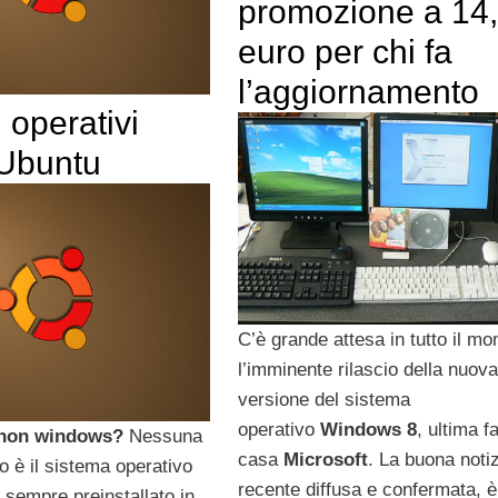
promozione a 14
euro per chi fa
l’aggiornamento
 operativi
 Ubuntu
C’è grande attesa in tutto il mo
l’imminente rilascio della nuova
versione del sistema
operativo
Windows 8
, ultima fa
non windows?
Nessuna
casa
Microsoft
. La buona notiz
o è il sistema operativo
recente diffusa e confermata, è
 sempre preinstallato in