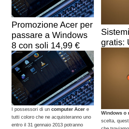
Promozione Acer per
Sistemi
passare a Windows
gratis:
8 con soli 14,99 €
I possessori di un
computer Acer
e
Windows o 
tutti coloro che ne acquisteranno uno
scelta, quest
entro il 31 gennaio 2013 potranno
che troviamo