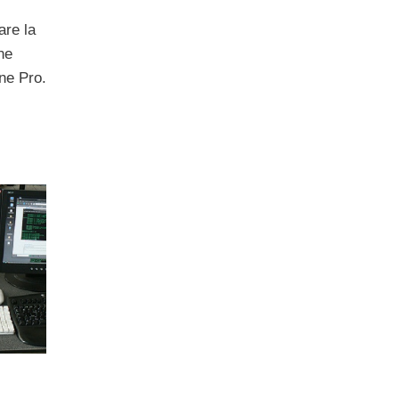
are la
ne
ne Pro.