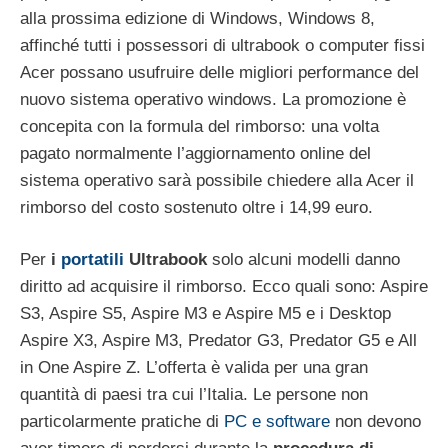
alla prossima edizione di Windows, Windows 8,
affinché tutti i possessori di ultrabook o computer fissi
Acer possano usufruire delle migliori performance del
nuovo sistema operativo windows. La promozione è
concepita con la formula del rimborso: una volta
pagato normalmente l’aggiornamento online del
sistema operativo sarà possibile chiedere alla Acer il
rimborso del costo sostenuto oltre i 14,99 euro.
Per
i
portatili
Ultrabook
solo alcuni modelli danno
diritto ad acquisire il rimborso. Ecco quali sono: Aspire
S3, Aspire S5, Aspire M3 e Aspire M5 e i Desktop
Aspire X3, Aspire M3, Predator G3, Predator G5 e All
in One Aspire Z. L’offerta è valida per una gran
quantità di paesi tra cui l’Italia. Le persone non
particolarmente pratiche di
PC e software
non devono