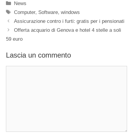
Categorie
News
Tag
Computer
,
Software
,
windows
Assicurazione contro i furti: gratis per i pensionati
Offerta acquario di Genova e hotel 4 stelle a soli
59 euro
Lascia un commento
Commento