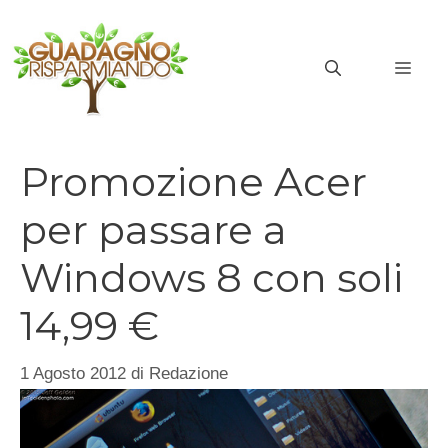
Vai
al
MEN
contenuto
Promozione Acer
per passare a
Windows 8 con soli
14,99 €
1 Agosto 2012
di
Redazione