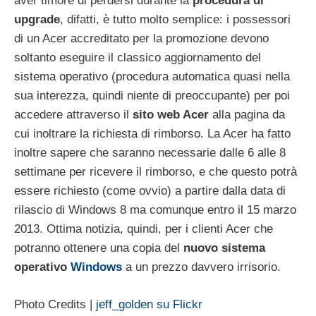
aver timore di perdersi durante la
procedura di
upgrade
, difatti, è tutto molto semplice: i possessori
di un Acer accreditato per la promozione devono
soltanto eseguire il classico aggiornamento del
sistema operativo (procedura automatica quasi nella
sua interezza, quindi niente di preoccupante) per poi
accedere attraverso il
sito web Acer
alla pagina da
cui inoltrare la richiesta di rimborso. La Acer ha fatto
inoltre sapere che saranno necessarie dalle 6 alle 8
settimane per ricevere il rimborso, e che questo potrà
essere richiesto (come ovvio) a partire dalla data di
rilascio di Windows 8 ma comunque entro il 15 marzo
2013. Ottima notizia, quindi, per i clienti Acer che
potranno ottenere una copia del
nuovo sistema
operativo
Windows
a un prezzo davvero irrisorio.
Photo Credits |
jeff_golden su Flickr