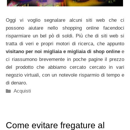
Oggi vi voglio segnalare alcuni siti web che ci
possono aiutare nello shopping online facendoci
risparmiare un bel pò di soldi. Più che di siti web si
tratta di veri e propri motori di ricerca, che appunto
visitano per noi migliaia e migliaia di shop online
e
ci riassumono brevemente in poche pagine il prezzo
del prodotto che abbiamo cercato cercato in vari
negozio virtuali, con un notevole risparmio di tempo e
di denaro.
Categorie
Acquisti
Come evitare fregature al