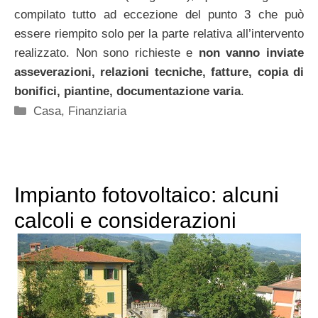
compilato tutto ad eccezione del punto 3 che può
essere riempito solo per la parte relativa all’intervento
realizzato. Non sono richieste e
non vanno inviate
asseverazioni, relazioni tecniche, fatture, copia di
bonifici, piantine, documentazione varia
.
Categorie
Casa
,
Finanziaria
Impianto fotovoltaico: alcuni
calcoli e considerazioni