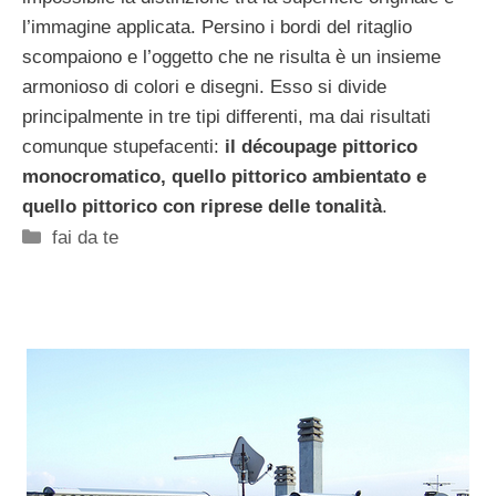
l’immagine applicata. Persino i bordi del ritaglio
scompaiono e l’oggetto che ne risulta è un insieme
armonioso di colori e disegni. Esso si divide
principalmente in tre tipi differenti, ma dai risultati
comunque stupefacenti:
il découpage pittorico
monocromatico, quello pittorico ambientato e
quello pittorico con riprese delle tonalità
.
Categorie
fai da te