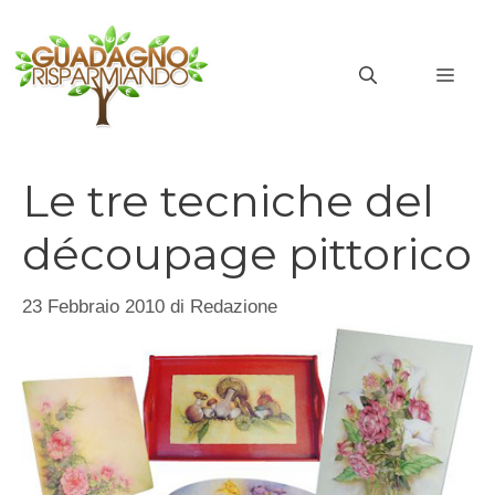
Vai
al
MEN
contenuto
Le tre tecniche del
découpage pittorico
23 Febbraio 2010
di
Redazione