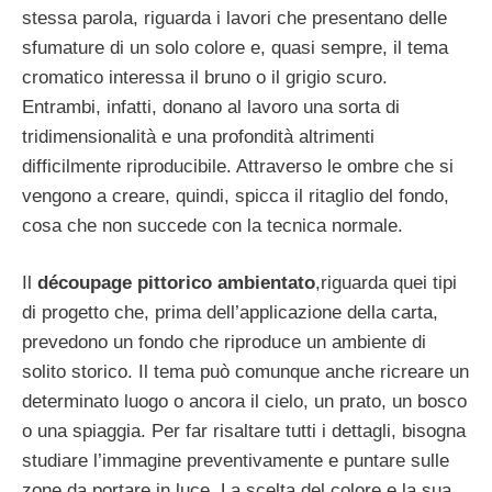
stessa parola, riguarda i lavori che presentano delle
sfumature di un solo colore e, quasi sempre, il tema
cromatico interessa il bruno o il grigio scuro.
Entrambi, infatti, donano al lavoro una sorta di
tridimensionalità e una profondità altrimenti
difficilmente riproducibile. Attraverso le ombre che si
vengono a creare, quindi, spicca il ritaglio del fondo,
cosa che non succede con la tecnica normale.
Il
découpage pittorico ambientato
,riguarda quei tipi
di progetto che, prima dell’applicazione della carta,
prevedono un fondo che riproduce un ambiente di
solito storico. Il tema può comunque anche ricreare un
determinato luogo o ancora il cielo, un prato, un bosco
o una spiaggia. Per far risaltare tutti i dettagli, bisogna
studiare l’immagine preventivamente e puntare sulle
zone da portare in luce. La scelta del colore e la sua