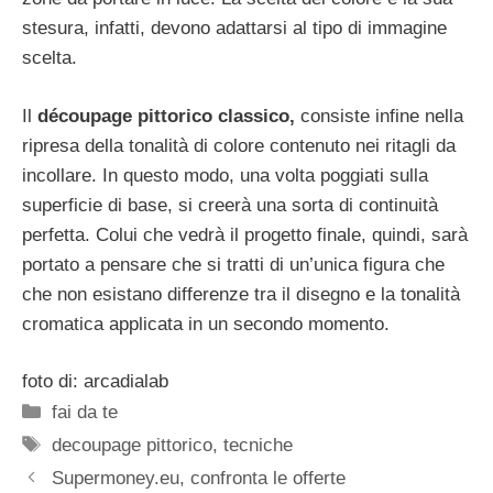
stesura, infatti, devono adattarsi al tipo di immagine
scelta.
Il
découpage pittorico classico,
consiste infine nella
ripresa della tonalità di colore contenuto nei ritagli da
incollare. In questo modo, una volta poggiati sulla
superficie di base, si creerà una sorta di continuità
perfetta. Colui che vedrà il progetto finale, quindi, sarà
portato a pensare che si tratti di un’unica figura che
che non esistano differenze tra il disegno e la tonalità
cromatica applicata in un secondo momento.
foto di: arcadialab
Categorie
fai da te
Tag
decoupage pittorico
,
tecniche
Supermoney.eu, confronta le offerte