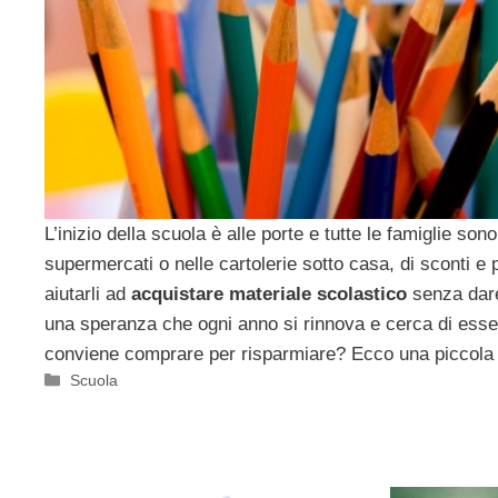
L’inizio della scuola è alle porte e tutte le famiglie sono
supermercati o nelle cartolerie sotto casa, di sconti 
aiutarli ad
acquistare materiale scolastico
senza dare
una speranza che ogni anno si rinnova e cerca di ess
conviene comprare per risparmiare? Ecco una piccola 
Categorie
Scuola