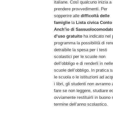
italiane. Così qualcuno inizia a
prendere provvedimenti. Per
sopperire alle
difficoltà delle
famiglie
la
Lista civica Conto
Anch’io di Sassuolocomodat
d’uso gratuito
ha indicato nel 
programma la possibilità di ren
detraibile la spesa per i testi
scolastici per le scuole non
dell’obbligo e di renderli in nelle
scuole dell’obbligo. In pratica 
le scuola o le istituzioni ad acq
i libri, gli studenti non avranno 
fare se non leggere, studiare e
ovviamente restituirli in buono 
termine dell’anno scolastico.