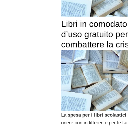
Libri in comodato
d’uso gratuito per
combattere la cris
La
spesa per i libri scolastici
onere non indifferente per le fa