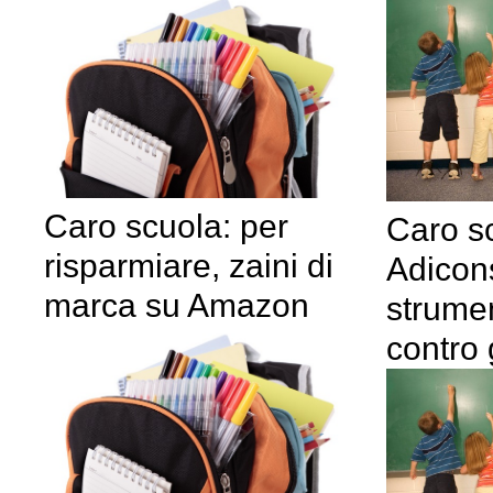
Caro scuola: per
Caro s
risparmiare, zaini di
Adicon
marca su Amazon
strume
contro 