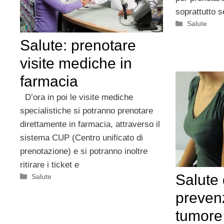
soprattutto s
Categorie
Salute
Salute: prenotare
visite mediche in
farmacia
D’ora in poi le visite mediche
specialistiche si potranno prenotare
direttamente in farmacia, attraverso il
sistema CUP (Centro unificato di
prenotazione) e si potranno inoltre
ritirare i ticket e
Salute
Categorie
Salute
prevenz
tumore 