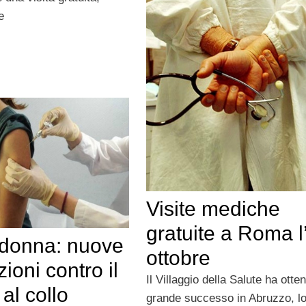
e
Visite mediche
gratuite a Roma l
 donna: nuove
ottobre
ioni contro il
Il Villaggio della Salute ha otte
al collo
grande successo in Abruzzo, l