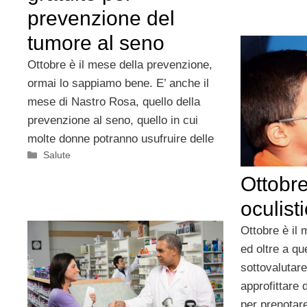
prevenzione del
tumore al seno
Ottobre è il mese della prevenzione,
ormai lo sappiamo bene. E’ anche il
mese di Nastro Rosa, quello della
prevenzione al seno, quello in cui
molte donne potranno usufruire delle
Categorie
Salute
Ottobre
oculist
Ottobre è il
ed oltre a qu
sottovalutare
approfittare d
per prenotare