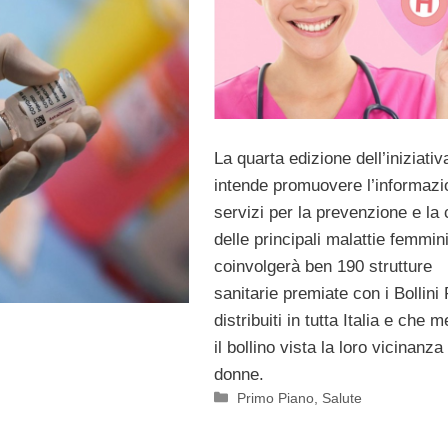
La quarta edizione dell’iniziati
intende promuovere l’informazi
servizi per la prevenzione e la 
delle principali malattie femmini
coinvolgerà ben 190 strutture
sanitarie premiate con i Bollini
distribuiti in tutta Italia e che 
il bollino vista la loro vicinanza 
donne.
Categorie
Primo Piano
,
Salute