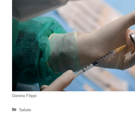
Daniela Filippi
Categorie
Salute