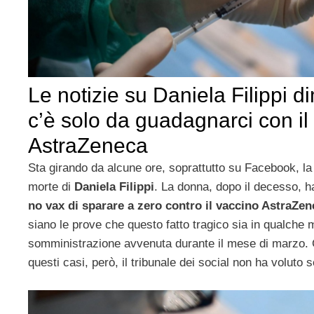
Le notizie su Daniela Filippi 
c’è solo da guadagnarci con il
AstraZeneca
Sta girando da alcune ore, soprattutto su Facebook, la n
morte di
Daniela Filippi
. La donna, dopo il decesso, ha
no vax di sparare a zero contro il vaccino AstraZen
siano le prove che questo fatto tragico sia in qualche
somministrazione avvenuta durante il mese di marzo.
questi casi, però, il tribunale dei social non ha voluto s