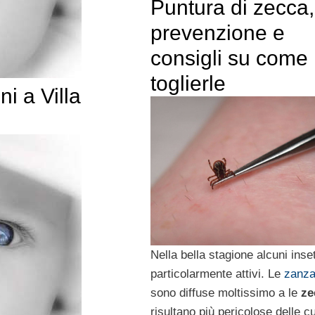
Puntura di zecca,
prevenzione e
consigli su come
toglierle
ni a Villa
Nella bella stagione alcuni inse
particolarmente attivi. Le
zanza
sono diffuse moltissimo a le
ze
risultano più pericolose delle c