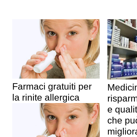
Farmaci gratuiti per
Medicin
la rinite allergica
risparm
e quali
che pu
miglior