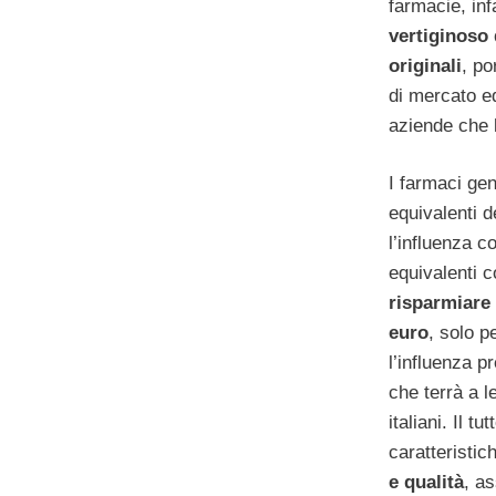
farmacie, in
vertiginoso 
originali
, po
di mercato ed
aziende che 
I farmaci ge
equivalenti d
l’influenza c
equivalenti c
risparmiare 
euro
, solo p
l’influenza p
che terrà a le
italiani. Il t
caratteristic
e qualità
, as