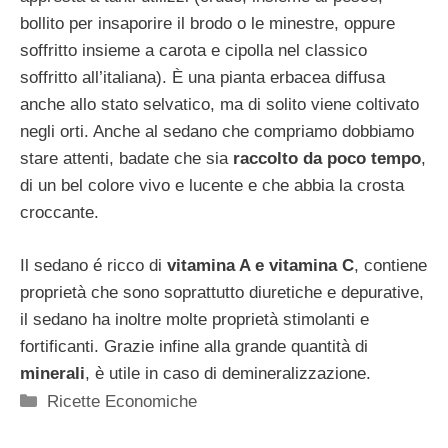
bollito per insaporire il brodo o le minestre, oppure
soffritto insieme a carota e cipolla nel classico
soffritto all’italiana). È una pianta erbacea diffusa
anche allo stato selvatico, ma di solito viene coltivato
negli orti. Anche al sedano che compriamo dobbiamo
stare attenti, badate che sia
raccolto da poco tempo
,
di un bel colore vivo e lucente e che abbia la crosta
croccante.
Il sedano é ricco di
vitamina A e vitamina C
, contiene
proprietà che sono soprattutto diuretiche e depurative,
il sedano ha inoltre molte proprietà stimolanti e
fortificanti. Grazie infine alla grande quantità di
minerali
, è utile in caso di demineralizzazione.
Categorie
Ricette Economiche