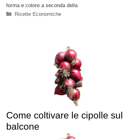
forma e colore a seconda della
Categorie
Ricette Economiche
Come coltivare le cipolle sul
balcone