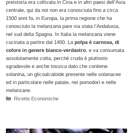
preistoria era coltivata in Cina e in altri paesi dell’Asia
centrale, qui da noi non era conosciuta fino a circa
1500 anni fa, in Europa, la prima regione che ha
conosciuto la melanzana pare sia stata l’Andalusia,
nel sud della Spagna. In Italia la melanzana viene
cucinata a partire dal 1400. La
polpa è carnosa, di
colore in genere bianco-verdastro
, e va consumata
assolutamente cotta, perché cruda è piuttosto
sgradevole e anche tossica dato che contiene
solanina, un glicoalcaloide presente nelle solanacee
ed in particolare nelle patate, nei pomodori e nelle
melanzane.
Categorie
Ricette Economiche