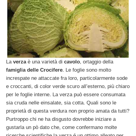
La
verza
è una varietà di
cavolo
, ortaggio della
famiglia delle Crocifere
. Le foglie sono molto
increspate ne attaccate fra loro, particolarmente sode
e croccanti, di color verde scuro all’esterno, più chiaro
per le foglie interne. La verza può essere consumata
sia cruda nelle einsalate, sia cotta. Quali sono le
proprietà di questa verdura non proprio amata da tutti?
Purtroppo chi ne ha disgusto dovrebbe iniziare a
gustarla un pò dato che, come confermano molte
ricerche scientifiche la verza é un ottimo alleato per