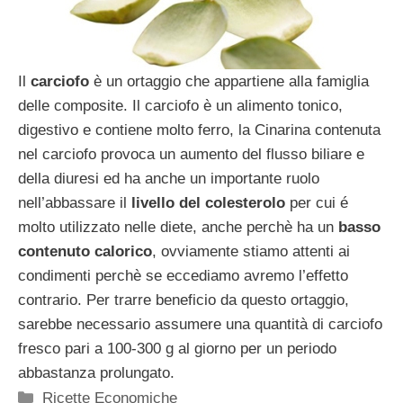
Il
carciofo
è un ortaggio che appartiene alla famiglia
delle composite. Il carciofo è un alimento tonico,
digestivo e contiene molto ferro, la Cinarina contenuta
nel carciofo provoca un aumento del flusso biliare e
della diuresi ed ha anche un importante ruolo
nell’abbassare il
livello del colesterolo
per cui é
molto utilizzato nelle diete, anche perchè ha un
basso
contenuto calorico
, ovviamente stiamo attenti ai
condimenti perchè se eccediamo avremo l’effetto
contrario. Per trarre beneficio da questo ortaggio,
sarebbe necessario assumere una quantità di carciofo
fresco pari a 100-300 g al giorno per un periodo
abbastanza prolungato.
Categorie
Ricette Economiche