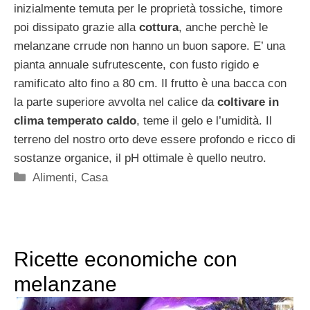
inizialmente temuta per le proprietà tossiche, timore
poi dissipato grazie alla
cottura
, anche perchè le
melanzane crrude non hanno un buon sapore. E’ una
pianta annuale sufrutescente, con fusto rigido e
ramificato alto fino a 80 cm. Il frutto è una bacca con
la parte superiore avvolta nel calice da
coltivare in
clima temperato caldo
, teme il gelo e l’umidità. Il
terreno del nostro orto deve essere profondo e ricco di
sostanze organice, il pH ottimale è quello neutro.
Categorie
Alimenti
,
Casa
Ricette economiche con
melanzane