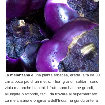
La
melanzana
è una pianta erbacea, eretta, alta da 30
cm a poco più di un metro. I fiori grandi, solitari, sono
viola ma anche bianchi. I frutti sono bacche grandi,
allungate o rotonde, facili da trovare al supermercato.
La melanzana è originaria dell’India ma già durante la