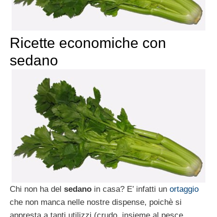
Ricette economiche con
sedano
Chi non ha del
sedano
in casa? E’ infatti un
ortaggio
che non manca nelle nostre dispense, poichè si
appresta a tanti utilizzi (crudo, insieme al pesce,