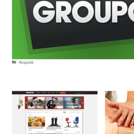
Categorie
Acquisti