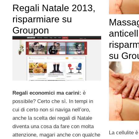
Regali Natale 2013,
risparmiare su
Massa
Groupon
anticell
risparm
su Gro
Regali economici ma carini:
è
possibile? Certo che sì. In tempi in
cui di certo non si naviga nell’oro,
anche la scelta dei regali di Natale
diventa una cosa da fare con molta
La cellulite 
attenzione, magari anche con qualche