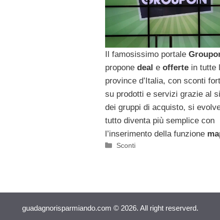
Il famosissimo portale
Groupo
propone
deal
e
offerte
in tutte 
province d’Italia, con sconti for
su prodotti e servizi grazie al 
dei gruppi di acquisto, si evolv
tutto diventa più semplice con
l’inserimento della funzione
ma
Categorie
Sconti
guadagnorisparmiando.com © 2026. All right reserverd.