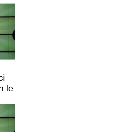
ci
n le