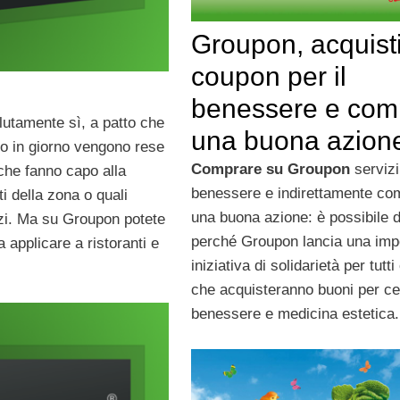
Groupon, acquist
coupon per il
benessere e com
utamente sì, a patto che
una buona azion
rno in giorno vengono rese
Comprare su Groupon
servizi
che fanno capo alla
benessere e indirettamente co
i della zona o quali
una buona azione: è possibile 
izi. Ma su Groupon potete
perché Groupon lancia una imp
 applicare a ristoranti e
iniziativa di solidarietà per tutti
che acquisteranno buoni per ce
benessere e medicina estetica.