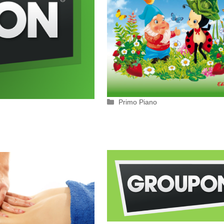
Categorie
Primo Piano