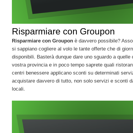
Risparmiare con Groupon
Risparmiare con Groupon
è davvero possibile? Assol
si sappiano cogliere al volo le tante offerte che di gio
disponibili. Basterà dunque dare uno sguardo a quelle 
vostra provincia e in poco tempo saprete quali ristorant
centri benessere applicano sconti su determinati serv
acquistare davvero di tutto, non solo servizi e sconti da
locali.