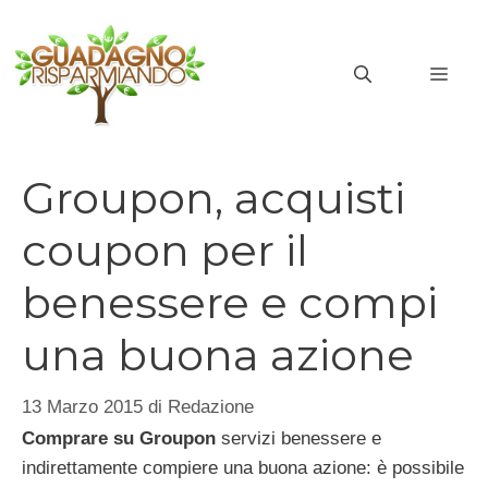
Vai
al
MEN
contenuto
Groupon, acquisti
coupon per il
benessere e compi
una buona azione
13 Marzo 2015
di
Redazione
Comprare su Groupon
servizi benessere e
indirettamente compiere una buona azione: è possibile