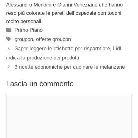
Alessandro Mendini e Gianni Veneziano che hanno
reso più colorate le pareti dell’ospedale con tocchi
molto personali.
Categorie
Primo Piano
Tag
groupon
,
offerte groupon
Saper leggere le etichette per risparmiare, Lidl
indica la produzione dei prodotti
3 ricette economiche per cucinare le melanzane
Lascia un commento
Commento