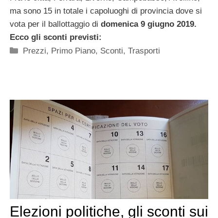
ma sono 15 in totale i capoluoghi di provincia dove si
vota per il ballottaggio di
domenica 9 giugno 2019.
Ecco gli sconti previsti:
Categorie
Prezzi
,
Primo Piano
,
Sconti
,
Trasporti
Elezioni politiche, gli sconti sui