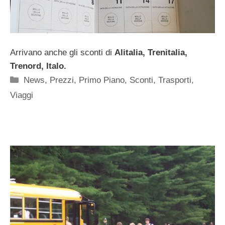
Arrivano anche gli sconti di
Alitalia, Trenitalia,
Trenord, Italo.
Categorie
News
,
Prezzi
,
Primo Piano
,
Sconti
,
Trasporti
,
Viaggi