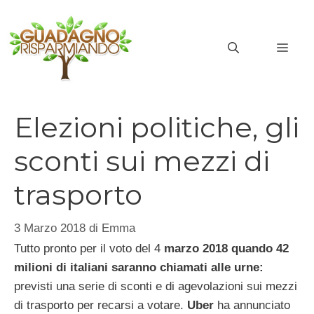
Vai
al
MEN
contenuto
Elezioni politiche, gli
sconti sui mezzi di
trasporto
3 Marzo 2018
di
Emma
Tutto pronto per il voto del 4
marzo 2018 quando 42
milioni di italiani saranno chiamati alle urne:
previsti una serie di sconti e di agevolazioni sui mezzi
di trasporto per recarsi a votare.
Uber
ha annunciato