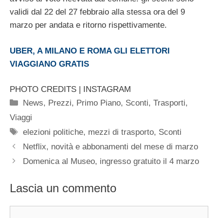
validi dal 22 del 27 febbraio alla stessa ora del 9
marzo per andata e ritorno rispettivamente.
UBER, A MILANO E ROMA GLI ELETTORI
VIAGGIANO GRATIS
PHOTO CREDITS | INSTAGRAM
Categorie
News
,
Prezzi
,
Primo Piano
,
Sconti
,
Trasporti
,
Viaggi
Tag
elezioni politiche
,
mezzi di trasporto
,
Sconti
Netflix, novità e abbonamenti del mese di marzo
Domenica al Museo, ingresso gratuito il 4 marzo
Lascia un commento
Commento