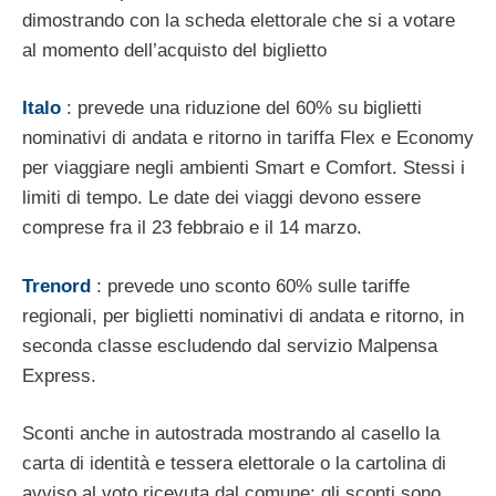
dimostrando con la scheda elettorale che si a votare
al momento dell’acquisto del biglietto
Italo
: prevede una riduzione del 60% su biglietti
nominativi di andata e ritorno in tariffa Flex e Economy
per viaggiare negli ambienti Smart e Comfort. Stessi i
limiti di tempo. Le date dei viaggi devono essere
comprese fra il 23 febbraio e il 14 marzo.
Trenord
: prevede uno sconto 60% sulle tariffe
regionali, per biglietti nominativi di andata e ritorno, in
seconda classe escludendo dal servizio Malpensa
Express.
Sconti anche in autostrada mostrando al casello la
carta di identità e tessera elettorale o la cartolina di
avviso al voto ricevuta dal comune: gli sconti sono