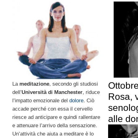
Ottobre
La
meditazione
, secondo gli studiosi
dell’
Università di Manchester
, riduce
Rosa, v
l’impatto emozionale del
dolore
. Ciò
senolog
accade perché con essa il cervello
alle d
riesce ad anticipare e quindi rallentare
e attenuare l’arrivo della sensazione.
Un’attività che aiuta a meditare è lo