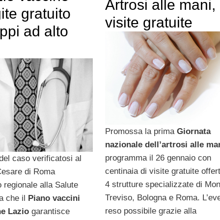
Artrosi alle mani,
te gratuito
visite gratuite
ppi ad alto
Promossa la prima
Giornata
nazionale dell’artrosi alle ma
programma il 26 gennaio con
del caso verificatosi al
centinaia di visite gratuite offer
 Cesare di Roma
4 strutture specializzate di Mo
 regionale alla Salute
Treviso, Bologna e Roma. L’ev
a che il
Piano vaccini
reso possibile grazie alla
ne Lazio
garantisce