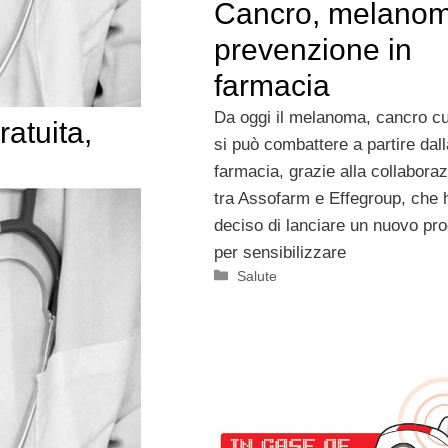
Cancro, melanom
prevenzione in
farmacia
Da oggi il melanoma, cancro c
atuita,
si può combattere a partire dall
farmacia, grazie alla collabora
tra Assofarm e Effegroup, che
deciso di lanciare un nuovo pro
per sensibilizzare
Categorie
Salute