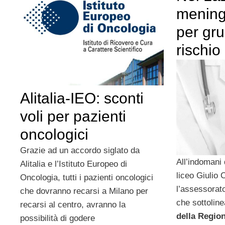
meningi
per gru
rischio
Alitalia-IEO: sconti
voli per pazienti
oncologici
Grazie ad un accordo siglato da
All’indomani 
Alitalia e l’Istituto Europeo di
liceo Giulio
Oncologia, tutti i pazienti oncologici
l’assessorato
che dovranno recarsi a Milano per
che sottoline
recarsi al centro, avranno la
della Regio
possibilità di godere