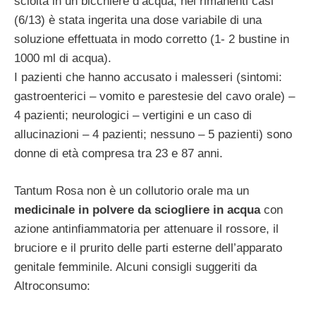
sciolta in un bicchiere d’acqua; nei rimanenti casi
(6/13) è stata ingerita una dose variabile di una
soluzione effettuata in modo corretto (1- 2 bustine in
1000 ml di acqua).
I pazienti che hanno accusato i malesseri (sintomi:
gastroenterici – vomito e parestesie del cavo orale) –
4 pazienti; neurologici – vertigini e un caso di
allucinazioni – 4 pazienti; nessuno – 5 pazienti) sono
donne di età compresa tra 23 e 87 anni.
Tantum Rosa non è un collutorio orale ma un
medicinale in polvere da sciogliere in acqua
con
azione antinfiammatoria per attenuare il rossore, il
bruciore e il prurito delle parti esterne dell’apparato
genitale femminile. Alcuni consigli suggeriti da
Altroconsumo: