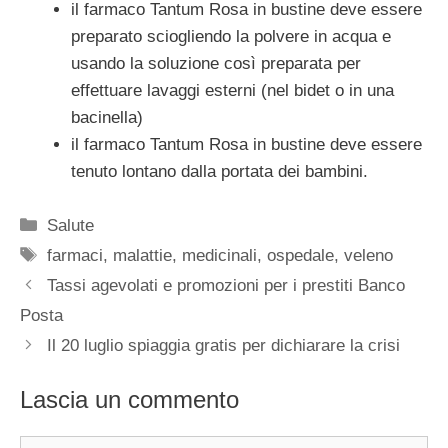
il farmaco Tantum Rosa in bustine deve essere
preparato sciogliendo la polvere in acqua e
usando la soluzione così preparata per
effettuare lavaggi esterni (nel bidet o in una
bacinella)
il farmaco Tantum Rosa in bustine deve essere
tenuto lontano dalla portata dei bambini.
Categorie
Salute
Tag
farmaci
,
malattie
,
medicinali
,
ospedale
,
veleno
Tassi agevolati e promozioni per i prestiti Banco
Posta
Il 20 luglio spiaggia gratis per dichiarare la crisi
Lascia un commento