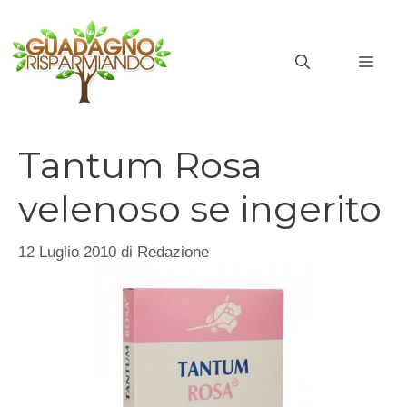
Vai
al
MEN
contenuto
Tantum Rosa
velenoso se ingerito
12 Luglio 2010
di
Redazione