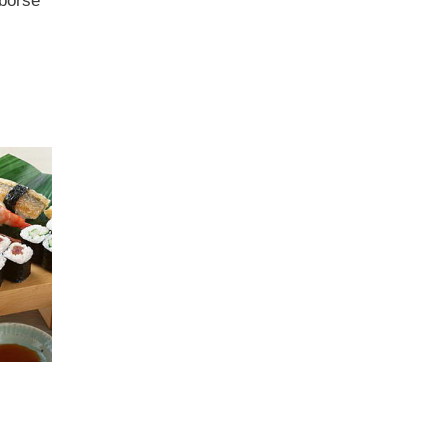
 borse