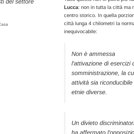
sti del settore
Lucca
: non in tutta la città ma 
centro storico. In quella porzio
città lunga 4 chilometri la norm
Casa
inequivocabile:
Non è ammessa
l’attivazione di esercizi 
somministrazione, la cu
attività sia riconducibile
etnie diverse.
Un divieto discriminator
ha affermato l’opposizi