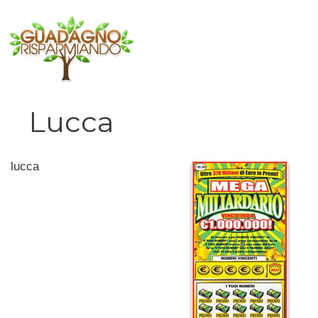
Vai
al
contenuto
Lucca
lucca