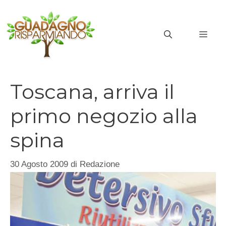
Vai
al
MEN
contenuto
Toscana, arriva il
primo negozio alla
spina
30 Agosto 2009
di
Redazione