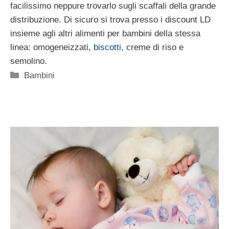
facilissimo neppure trovarlo sugli scaffali della grande
distribuzione. Di sicuro si trova presso i discount LD
insieme agli altri alimenti per bambini della stessa
linea: omogeneizzati,
biscotti
, creme di riso e
semolino.
Categorie
Bambini