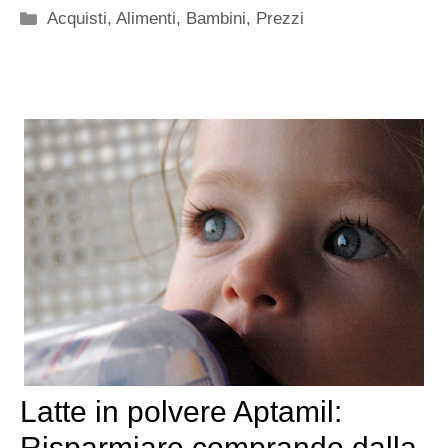
Categorie
Acquisti
,
Alimenti
,
Bambini
,
Prezzi
Latte in polvere Aptamil:
Risparmiare comprando dalla