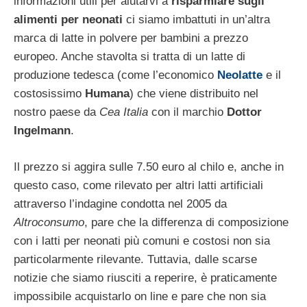
informazioni utili per aiutarvi a
risparmiare sugli
alimenti per neonati
ci siamo imbattuti in un’altra
marca di latte in polvere per bambini a prezzo
europeo. Anche stavolta si tratta di un latte di
produzione tedesca (come l’economico
Neolatte
e il
costosissimo
Humana
) che viene distribuito nel
nostro paese da
Cea Italia
con il marchio
Dottor
Ingelmann
.
Il prezzo si aggira sulle 7.50 euro al chilo e, anche in
questo caso, come rilevato per altri latti artificiali
attraverso l’indagine condotta nel 2005 da
Altroconsumo
, pare che la differenza di composizione
con i latti per neonati più comuni e costosi non sia
particolarmente rilevante. Tuttavia, dalle scarse
notizie che siamo riusciti a reperire, è praticamente
impossibile acquistarlo on line e pare che non sia