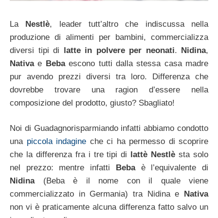
La
Nestlè
, leader tutt’altro che indiscussa nella
produzione di alimenti per bambini, commercializza
diversi tipi di
latte in polvere per neonati
.
Nidina
,
Nativa
e
Beba
escono tutti dalla stessa casa madre
pur avendo prezzi diversi tra loro. Differenza che
dovrebbe trovare una ragion d’essere nella
composizione del prodotto, giusto? Sbagliato!
Noi di Guadagnorisparmiando infatti abbiamo condotto
una
piccola indagine
che ci ha permesso di scoprire
che la differenza fra i tre tipi di
lattè Nestlè
sta solo
nel prezzo: mentre infatti
Beba
è l’equivalente di
Nidina
(Beba è il nome con il quale viene
commercializzato in Germania) tra Nidina e
Nativa
non vi è praticamente alcuna differenza fatto salvo un