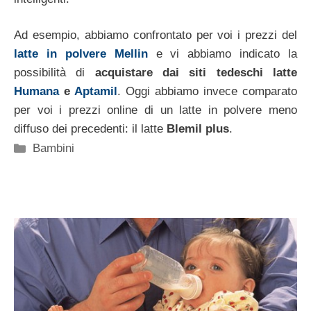
Ad esempio, abbiamo confrontato per voi i prezzi del
latte in polvere Mellin
e vi abbiamo indicato la
possibilità di
acquistare dai siti tedeschi latte
Humana
e
Aptamil
. Oggi abbiamo invece comparato
per voi i prezzi online di un latte in polvere meno
diffuso dei precedenti: il latte
Blemil plus
.
Categorie
Bambini