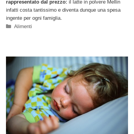
rappresentato dal prezzo:
il latte in polvere Mellin
infatti costa tantissimo e diventa dunque una spesa
ingente per ogni famiglia.
Categorie
Alimenti