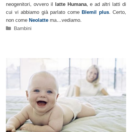
neogenitori, ovvero il
latte Humana
, e ad altri latti di
cui vi abbiamo già parlato come
Blemil plus
. Certo,
non come
Neolatte
ma…vediamo.
Categorie
Bambini