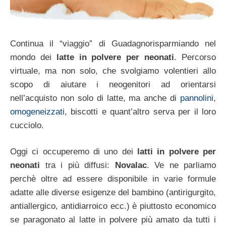
Continua il “viaggio” di Guadagnorisparmiando nel
mondo dei
latte in polvere per neonati
. Percorso
virtuale, ma non solo, che svolgiamo volentieri allo
scopo di aiutare i neogenitori ad orientarsi
nell’acquisto non solo di latte, ma anche di
pannolini
,
omogeneizzati
, biscotti e quant’altro serva per il loro
cucciolo.
Oggi ci occuperemo di uno dei
latti in polvere per
neonati
tra i più diffusi:
Novalac
. Ve ne parliamo
perchè oltre ad essere disponibile in varie formule
adatte alle diverse esigenze del bambino (antirigurgito,
antiallergico, antidiarroico ecc.) è piuttosto economico
se paragonato al latte in polvere più amato da tutti i