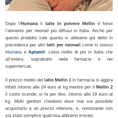
Dopo l’
Humana
il
latte in polvere Mellin
è forse
l’alimento per neonati più diffuso in Italia. Anche per
questo prodotto vale quanto vi abbiamo già detto in
precedenza per altri
latti per neonati
come lo stesso
Humana
e
Aptamil
: costa molto di più in Italia che
all’estero, soprattutto nelle farmacie e nei
supermercati.
Il prezzo medio del
latte Mellin 1
in farmacia si aggira
infatti intorno alle 24 euro al kg mentre per il
Mellin 2
il costo scende, si fa per dire, intorno alle 19 euro al
kg. Molti genitori chiedono dove mai sia possibile
acquistarlo a un prezzo inferiore, e, nonostante non
sia stato semplice qualcosa abbiamo trovato.