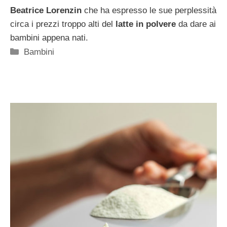
Beatrice Lorenzin
che ha espresso le sue perplessità
circa i prezzi troppo alti del
latte in polvere
da dare ai
bambini appena nati.
Categorie
Bambini