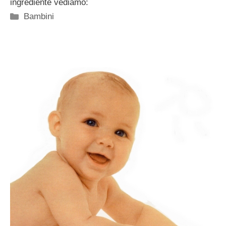
ingrediente vediamo:
Categorie
Bambini