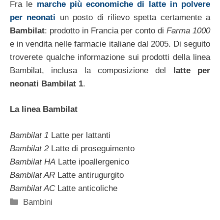
Fra le
marche più economiche di latte in polvere
per neonati
un posto di rilievo spetta certamente a
Bambilat
: prodotto in Francia per conto di
Farma 1000
e in vendita nelle farmacie italiane dal 2005. Di seguito
troverete qualche informazione sui prodotti della linea
Bambilat, inclusa la composizione del
latte per
neonati Bambilat 1
.
La linea Bambilat
Bambilat 1
Latte per lattanti
Bambilat 2
Latte di proseguimento
Bambilat HA
Latte ipoallergenico
Bambilat AR
Latte antirugurgito
Bambilat AC
Latte anticoliche
Categorie
Bambini