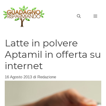
Vai
al
MEN
contenuto
Latte in polvere
Aptamil in offerta su
internet
16 Agosto 2013
di
Redazione