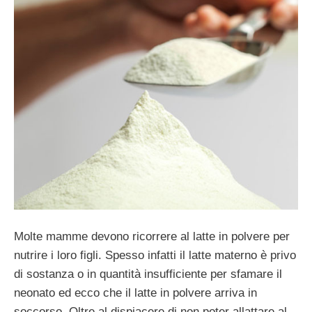
Molte mamme devono ricorrere al latte in polvere per
nutrire i loro figli. Spesso infatti il latte materno è privo
di sostanza o in quantità insufficiente per sfamare il
neonato ed ecco che il latte in polvere arriva in
soccorso. Oltre al dispiacere di non poter allattare al