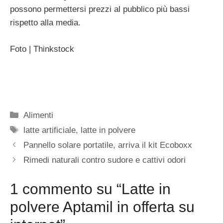
possono permettersi prezzi al pubblico più bassi
rispetto alla media.
Foto | Thinkstock
Categorie
Alimenti
Tag
latte artificiale
,
latte in polvere
Pannello solare portatile, arriva il kit Ecoboxx
Rimedi naturali contro sudore e cattivi odori
1 commento su “Latte in
polvere Aptamil in offerta su