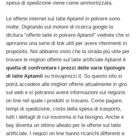
spesa di spedizione viene come ammortizzata.
Le offerte internet sul latte Aptamil in polvere sono
molte. Digitando sul motore di ricerca google la
dicitura “
offerte latte in polvere Aptamil
” vedrete che si
apriranno una serie di link utili per avere riferimenti in
proposito. Noi abbiamo visto che la strada più utile per
trovare le migliori offerte sul latte artificiale Aptamil è
quella di confrontare i prezzi delle varie tipologie
di latte Aptamil
su trovaprezzi.it. Su questo sito si
potrà accedere alle migliori offerte attualmente in giro
sul web e si potranno avere informazioni sul negozio
on line nel quale i prodotti si trovano. Come pagare,
tempi di spedizione, costo della spesa di trasporto,
tutti i dettagli di cui insomma si ha bisogno. Anche e
bay diventa un ottimo alleato per le offerte sul latte
artificiale. I negozi on line hanno ricarichi differenti e