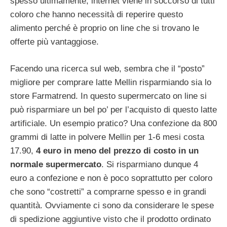
spesso ultimamente, internet viene in soccorso di tutti
coloro che hanno necessità di reperire questo
alimento perché è proprio on line che si trovano le
offerte più vantaggiose.
Facendo una ricerca sul web, sembra che il “posto”
migliore per comprare latte Mellin risparmiando sia lo
store Farmatrend. In questo supermercato on line si
può risparmiare un bel po’ per l’acquisto di questo latte
artificiale. Un esempio pratico? Una confezione da 800
grammi di latte in polvere Mellin per 1-6 mesi costa
17.90,
4 euro in meno del prezzo di costo in un
normale supermercato
. Si risparmiano dunque 4
euro a confezione e non è poco soprattutto per coloro
che sono “costretti” a comprarne spesso e in grandi
quantità. Ovviamente ci sono da considerare le spese
di spedizione aggiuntive visto che il prodotto ordinato