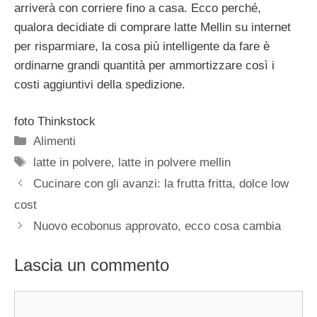
arriverà con corriere fino a casa. Ecco perché,
qualora decidiate di comprare latte Mellin su internet
per risparmiare, la cosa più intelligente da fare è
ordinarne grandi quantità per ammortizzare così i
costi aggiuntivi della spedizione.
foto Thinkstock
Categorie
Alimenti
Tag
latte in polvere
,
latte in polvere mellin
Cucinare con gli avanzi: la frutta fritta, dolce low
cost
Nuovo ecobonus approvato, ecco cosa cambia
Lascia un commento
Commento