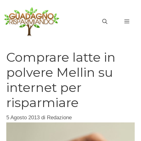
Vai
al
MEN
contenuto
Comprare latte in
polvere Mellin su
internet per
risparmiare
5 Agosto 2013
di
Redazione