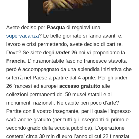
Avete deciso per
Pasqua
di regalavi una
supervacanza
? Le belle giornate si fanno avanti e,
lavoro e crisi permettendo, avete deciso di partire.
Dove? Se siete degli
under
26
noi vi proponiamo la
Francia
. L’intramontabile fascino francesce stavolta
però é accomppagnato da una splendida iniziativa che
si terrà nel Paese a partire dal 4 aprile. Per gli under
26 francesi ed europei
accesso gratuito
alle
collezioni permanenti dei 50 musei statali e ai
monumenti nazionali. Ne capite ben poco d’arte?
Partite con il vostro insegnante, per il quale l’ingresso
sarà anche gratuito (per tutti gli insegnanti di primo e
secondo grado della scuola pubblica). L’operazione
costera’ circa 30 mln di euro l’anno di cui 22 finanziati