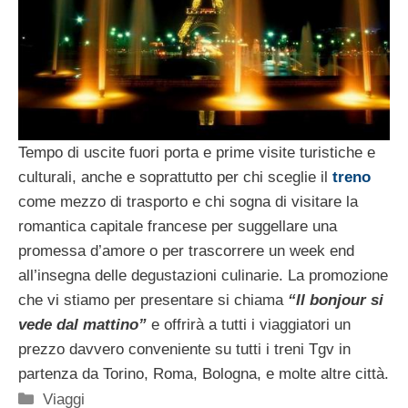
Tempo di uscite fuori porta e prime visite turistiche e
culturali, anche e soprattutto per chi sceglie il
treno
come mezzo di trasporto e chi sogna di visitare la
romantica capitale francese per suggellare una
promessa d’amore o per trascorrere un week end
all’insegna delle degustazioni culinarie. La promozione
che vi stiamo per presentare si chiama
“Il bonjour si
vede dal mattino”
e offrirà a tutti i viaggiatori un
prezzo davvero conveniente su tutti i treni Tgv in
partenza da Torino, Roma, Bologna, e molte altre città.
Categorie
Viaggi