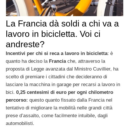
La Francia dà soldi a chi va a
lavoro in bicicletta. Voi ci
andreste?
Incentivi per chi si reca a lavoro in bicicletta
: è
quanto ha deciso la
Francia
che, attraverso la
proposta di Legge avanzata dal Ministro Cuvillier, ha
scelto di premiare i cittadini che decideranno di
lasciare la macchina in garage per recarsi a lavoro in
bici.
0,25 centesimi di euro per ogni chilometro
percorso:
questo quanto fissato dalla Francia nel
tentativo di migliorare la mobilità nelle grandi città
prese d’assalto, come facilmente intuibile, dagli
automobilisti.