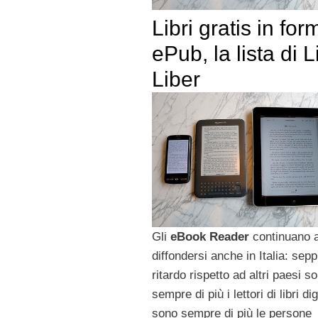
Libri gratis in for
ePub, la lista di L
Liber
Gli
eBook Reader
continuano 
diffondersi anche in Italia: sepp
ritardo rispetto ad altri paesi s
sempre di più i lettori di libri dig
sono sempre di più le persone