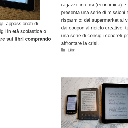
ragazze in crisi (economica) e
presenta una serie di missioni 
risparmio: dai supermarket ai v
li appassionati di
dai coupon al riciclo creativo, t
gli in età scolastica o
una serie di consigli concreti p
re sui libri comprando
affrontare la crisi.
Categorie
Libri