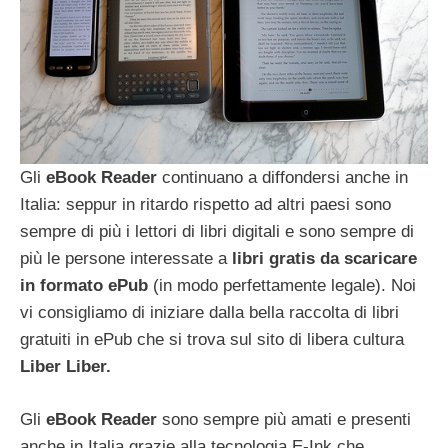
Gli
eBook Reader
continuano a diffondersi anche in
Italia: seppur in ritardo rispetto ad altri paesi sono
sempre di più i lettori di libri digitali e sono sempre di
più le persone interessate a
libri gratis da scaricare
in formato ePub
(in modo perfettamente legale). Noi
vi consigliamo di iniziare dalla bella raccolta di libri
gratuiti in ePub che si trova sul sito di libera cultura
Liber Liber.
Gli
eBook Reader
sono sempre più amati e presenti
anche in Italia grazie alla tecnologia E-Ink che