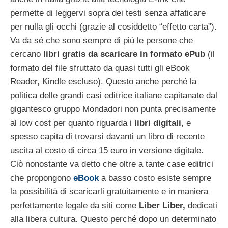
permette di leggervi sopra dei testi senza affaticare
per nulla gli occhi (grazie al cosiddetto “effetto carta”).
Va da sé che sono sempre di più le persone che
cercano
libri gratis da scaricare in formato ePub
(il
formato del file sfruttato da quasi tutti gli eBook
Reader, Kindle escluso). Questo anche perché la
politica delle grandi casi editrice italiane capitanate dal
gigantesco gruppo Mondadori non punta precisamente
al low cost per quanto riguarda i
libri digitali
, e
spesso capita di trovarsi davanti un libro di recente
uscita al costo di circa 15 euro in versione digitale.
Ciò nonostante va detto che oltre a tante case editrici
che propongono
eBook
a basso costo esiste sempre
la possibilità di scaricarli gratuitamente e in maniera
perfettamente legale da siti come
Liber Liber,
dedicati
alla libera cultura. Questo perché dopo un determinato