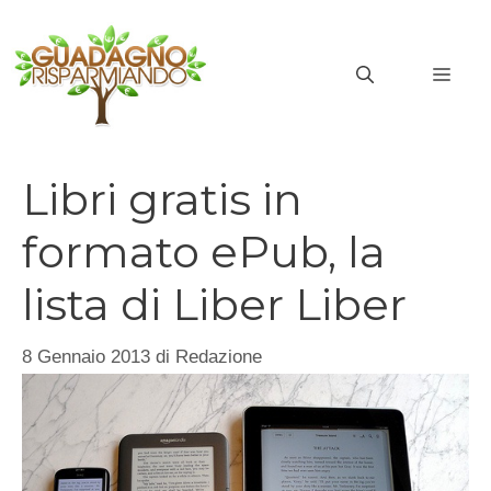
Vai
al
MEN
contenuto
Libri gratis in
formato ePub, la
lista di Liber Liber
8 Gennaio 2013
di
Redazione