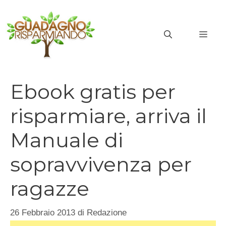
Vai
al
MEN
contenuto
Ebook gratis per
risparmiare, arriva il
Manuale di
sopravvivenza per
ragazze
26 Febbraio 2013
di
Redazione