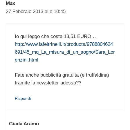
Max
27 Febbraio 2013 alle 10:45
Io qui leggo che costa 13,51 EURO…
http://www.lafeltrinelli.it/products/9788804624
691/45_mq_La_misura_di_un_sogno/Sara_Lor
enzini.html
Fate anche pubblicità gratuita (e truffaldina)
tramite la newsletter adesso??
Rispondi
Giada Aramu