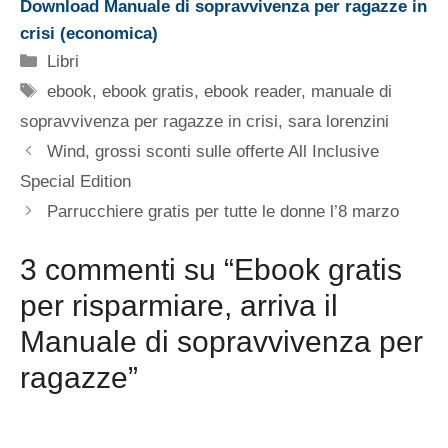
Download Manuale di sopravvivenza per ragazze in
crisi (economica)
Categorie
Libri
Tag
ebook
,
ebook gratis
,
ebook reader
,
manuale di
sopravvivenza per ragazze in crisi
,
sara lorenzini
Wind, grossi sconti sulle offerte All Inclusive
Special Edition
Parrucchiere gratis per tutte le donne l’8 marzo
3 commenti su “Ebook gratis
per risparmiare, arriva il
Manuale di sopravvivenza per
ragazze”