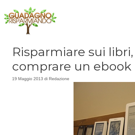
Vai
al
contenuto
Risparmiare sui libri
comprare un ebook 
19 Maggio 2013
di
Redazione