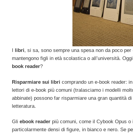
I
libri
, si sa, sono sempre una spesa non da poco per gl
mantengono figli in età scolastica o all’università. Ogg
book reader
?
Risparmiare sui libri
comprando un e-book reader: i
lettori di e-book più comuni (tralasciamo i modelli mol
abbinate) possono far risparmiare una gran quantità di so
letteratura.
Gli
ebook reader
più comuni, come il Cybook Opus o il
particolarmente densi di figure, in bianco e nero. Se pe